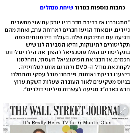
כתבות נוספות במדור
שיחת מנהלים
"התגוררנו אז בדירת חדר בניו יורק עם שני מחשבים
ניידים. יום אחד הגיעו חברים לארוחת ערב, ואחת מהם
הגיעה עם התינוקת שלה. בעגלה היו מונחים כמה
תקליטורים לתינוקות, והיא הסבירה לנו שיש
בתקליטורים האלו פוטנציאל להפוך את הילדים ליותר
חכמים. אז הבנו את הפוטנציאל העסקי, והחלטנו
לקחת את מודל ה-DVD ולתרגם אותו לטלוויזיה.
ביצענו בדיקת נאותות, פיתחנו מודל עסקי והתחלנו
בגיוס משקיעים לאור העובדה שעלות השקת ערוץ
חדש בארה"ב מגיעה לעשרות מיליוני דולרים".