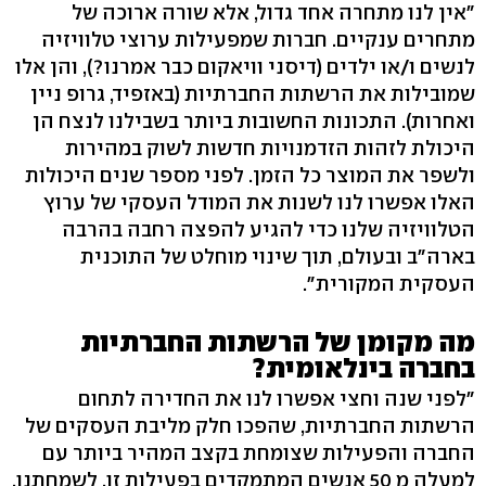
"אין לנו מתחרה אחד גדול, אלא שורה ארוכה של
מתחרים ענקיים. חברות שמפעילות ערוצי טלוויזיה
לנשים ו/או ילדים (דיסני וויאקום כבר אמרנו?), והן אלו
שמובילות את הרשתות החברתיות (באזפיד, גרופ ניין
ואחרות). התכונות החשובות ביותר בשבילנו לנצח הן
היכולת לזהות הזדמנויות חדשות לשוק במהירות
ולשפר את המוצר כל הזמן. לפני מספר שנים היכולות
האלו אפשרו לנו לשנות את המודל העסקי של ערוץ
הטלוויזיה שלנו כדי להגיע להפצה רחבה בהרבה
בארה"ב ובעולם, תוך שינוי מוחלט של התוכנית
העסקית המקורית".
מה מקומן של הרשתות החברתיות
בחברה בינלאומית?
"לפני שנה וחצי אפשרו לנו את החדירה לתחום
הרשתות החברתיות, שהפכו חלק מליבת העסקים של
החברה והפעילות שצומחת בקצב המהיר ביותר עם
למעלה מ 50 אנשים המתמקדים בפעילות זו. לשמחתנו,