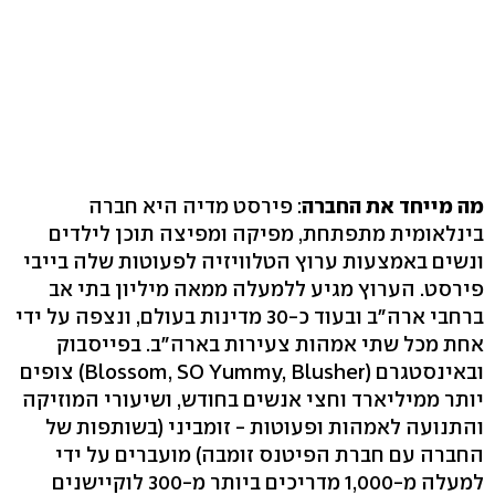
מה מייחד את החברה
: פירסט מדיה היא חברה
בינלאומית מתפתחת, מפיקה ומפיצה תוכן לילדים
ונשים באמצעות ערוץ הטלוויזיה לפעוטות שלה בייבי
פירסט. הערוץ מגיע ללמעלה ממאה מיליון בתי אב
ברחבי ארה"ב ובעוד כ-30 מדינות בעולם, ונצפה על ידי
אחת מכל שתי אמהות צעירות בארה"ב. בפייסבוק
ובאינסטגרם (Blossom, SO Yummy, Blusher) צופים
יותר ממיליארד וחצי אנשים בחודש, ושיעורי המוזיקה
והתנועה לאמהות ופעוטות - זומביני (בשותפות של
החברה עם חברת הפיטנס זומבה) מועברים על ידי
למעלה מ-1,000 מדריכים ביותר מ-300 לוקיישנים