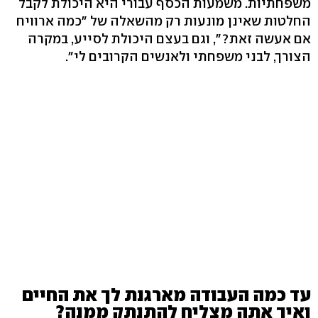
משפחתיות. משמעות הכסף עבורי היא היכולת לקבל
החלטות שאינן מונעות רק מהשאלה של "כמה ארוויח
אם אעשה זאת?", וגם בעצם היכולת לסייע, במקרה
הצורך, לבני משפחתי ולאנשים הקרובים לי".
עד כמה העבודה מארגנת לך את החיים
ואיך אתה מצליח להתנתק ממנה?