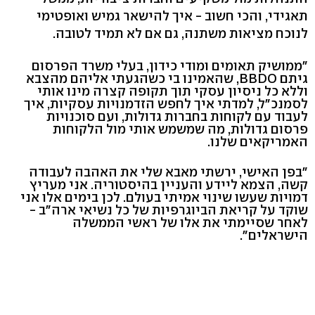
תאגידי, והכי חשוב - איך להישאר גמיש ואופטימי
לנוכח מציאות משתנה, גם אם לא תמיד לטובה.
"ממושיק תאומים ומודי כידון, בעלי משרד הפרסום
גיתם BBDO, שהאמינו בי כשהגעתי אליהם מהצבא
וללא כל ניסיון עסקי תוך תקופה קצרה מינו אותי
לסמנכ"ל, למדתי איך לחפש הזדמנויות עסקיות, איך
לעבוד עם לקוחות בחברות גדולות, ועם סוכנויות
פרסום גדולות, מה שמשמש אותי מול הלקוחות
האמריקאים שלנו.
"בפן האישי, ירשתי מאבא שלי את האהבה לעבודה
קשה, הצמא ליידע והעניין בהיסטוריה. אני מעריץ
דמויות שעשו שינוי אמיתי בעולם. לכן בימים אלו אני
שוקד על קריאת הביוגרפיות של כל נשיאי ארה"ב -
לאחר שסיימתי את אלו של ראשי הממשלה
הישראלים".