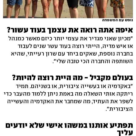
נופש עם המשפחה
איפה אתה רואה את עצמך בעוד עשור?
"מכיון שאני מגדיר את עצמי יותר כיזם מאשר כמנהל
או איש מדיה, הייתי רוצה בעוד עשר שנים לעבוד
בחברה נוספת, שאקים ביחד עם שרון רעייתי, שהיא
השותפה והחברה הכי טובה שלי".
בעולם מקביל - מה היית רוצה להיות?
"באקדמיה או בעשייה ציבורית, או בשניהם. תמיד
ריתקה אותי השאלה מה באמת ניתן ללמוד מהעבר כדי
לשפר את העתיד, מה שמחבר את האקדמיה והעשייה
הציבורית".
תפתיע אותנו במשהו אישי שלא יודעים
עליך