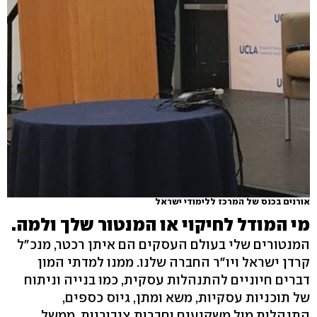
אורנים בכנס של המרכז ללימודי ישראל
מי המודל לחיקוי או המנטור שלך ולמה.
המנטורים שלי בעולם העסקים הם איתן רכטר, מנכ"ל
קרדן ישראל ויו"ר החברה שלנו. ממנו למדתי המון
דברים חיוניים להתנהלות עסקית, כמו בנייה וניתוח
של תוכניות עסקיות, משא ומתן, גיוס כספים,
התנהלות מול משקיעים וחברות ציבוריות, ממשל