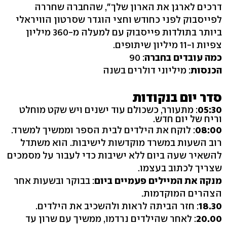
דרכים לארגן את הארון שלך", שהחברה שחררה
לפייסבוק לפני כחודש וחצי הוגדר שסרטון הוויראלי
ביותר בתולדות פייסבוק עם למעלה מ-360 מיליון
צפיות ו-11 מיליון שיתופים.
כמה עובדים בחברה
: 90
הכנסות
: מיליוני דולרים בשנה
סדר יום בנקודות
05:30
: מתעורר, כשכולם עוד ישנים ויש שקט מוחלט
וריח של יום חדש.
08:00
: לוקח את הילדים לבית הספר וממשיך למשרד.
רוב השעות במשרד מוקדשות לישיבות. הוא משתדל
להשאיר שעה ביום ללא ישיבות כדי לעבור על מסמכים
שצריך לכתוב בעצמו.
מנקה את המיילים פעמיים ביום
: בבוקר ובשעות אחר
הצהרים המוקדמות.
18.30
: חזר הביתה לראות ולהשכיב את הילדים.
20.00
: לאחר שהילדים נרדמו, ממשיך עם שרון עד