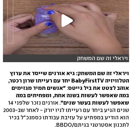
ויראלי זה שם המשחק
ויראלי זה שם המשחק: גיא אורנים שייסד את ערוץ
הטלוויזיה BabyFirstTV יחד עם רעייתו שרון רכטר,
אוהב לצטט את ביל גייטס
:
"אנשים תמיד מגזימים
במה שאפשר לעשות בשנה אחת, ומפחיתים במה
שאפשר לעשות בעשר שנים"
. אורנים נזכר שלפני 14
שנים הגיע ביחד עם רעייתו לניו יורק - לאחר שב-2003
הוא הודיע במפתיע על עזיבת עבודתו כסמנכ"ל בכיר
לתכנון אסטרטגי בגיתם/BBDO.