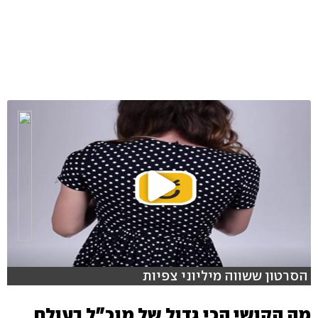
הסרטון ששווה מיליוני צפיות
מה הקושי הכי גדול של מנכ"ל בעולם