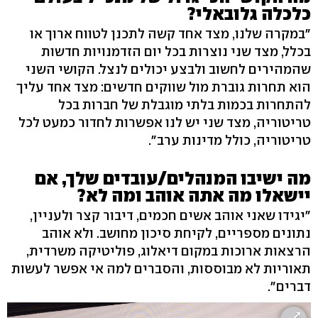
כלכלה גלובאלי?
"במקרה שלנו, מצד אחד קשה לתכנן לטווח ארוך או
בכלל, מצד שני נוצרות בכל יום הזדמנויות חדשות
שהמהירים לחשוב ולבצע יכולים לנצל. הקושי השני
הוא תחרות גוברת מול שווקים חדשים: מצד אחד עליך
להתחרות בכמות בלתי מוגבלת של חברות בכל
טריטוריה, מצד שני יש לנו אפשרות לחדור כמעט לכל
טריטוריה, כולל מדינות ערב".
מה ישיבו המנהלים/עובדים שלך, אם
יישאלו מה אתה אוהב ומה לא?
"יגידו שאני אוהב אשים חכמים, דיבור קצר ולעניין,
נתונים מספריים, לקיחת סיכון מחושב. ולא אוהב
הרצאות ארוכות במקום דיאלוג, פוליטיקה משרדית,
תאוריות לא מבוססות, והסברים למה אי אפשר לעשות
דברים".