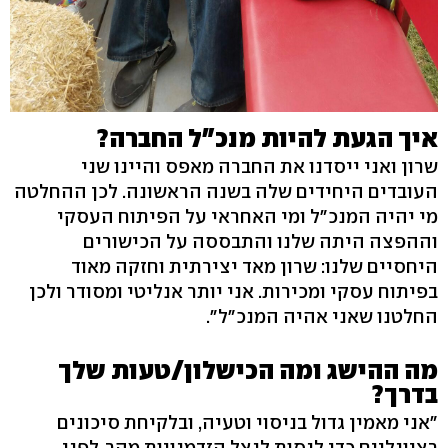
איך הגעת להיות מנכ"ל החברה?
שרון ואני ייסדנו את החברה מאפס והיינו שני
העובדים היחידים שלה בשנה הראשונה. לכן ההחלטה
מי יהיה המנכ"ל ומי האחראי על הפיתוח העסקי
וההפצה היתה שלנו והתבססה על הכישורים
היחסיים שלנו: שרון מאד יצירתית וחזקה מאוד
בפיתוח עסקי ומכירות. אני יותר אנליטי ומסודר ולכן
החלטנו שאני אהיה המנכ"ל".
מה ההישג ומה הכישלון/טעות שלך
בדרך?
"אני מאמין גדול בניסוי וטעיה, ובלקיחת סיכונים
רציונליים כדי לנסות לנצל הזדמנויות מהר, לפני