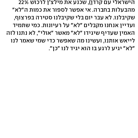
הישראלי עם קרדן), שכנע את מילצ'ן לרכוש 22%
מהבעלות בחברה. אי אפשר לספור את כמות ה"לא"
שקיבלנו. לא עבר יום בלי שקיבלנו סטירה בפרצוף,
ועדיין אנחנו מקבלים "לא" על רעיונות. כמי שתמיד
האמין שעדיף שיגידו "לא" מאשר "אולי", לא נתנו לזה
לייאש אותנו, ועשינו מה שאפשר כדי שמי שאמר לנו
"לא" יגיע לרגע בו הוא יגיד לנו "כן".