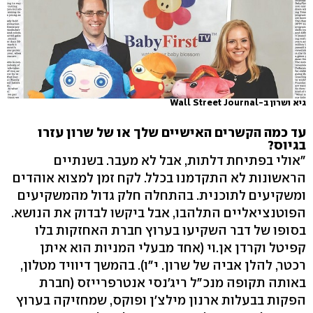
גיא ושרון ב-Wall Street Journal
עד כמה הקשרים האישיים שלך או של שרון עזרו
בגיוס?
"אולי בפתיחת דלתות, אבל לא מעבר. בשנתיים
הראשונות לא התקדמנו בכלל. לקח זמן למצוא אוהדים
ומשקיעים לתוכנית. בהתחלה חלק גדול מהמשקיעים
הפוטנציאליים התלהבו, אבל ביקשו לבדוק את הנושא.
בסופו של דבר השקיעו בערוץ חברת האחזקות בלו
קפיטל וקרדן אן.וי (אחד מבעלי המניות הוא איתן
רכטר, להלן אביה של שרון. י"ו). בהמשך דיוויד מטלון,
באותה תקופה מנכ"ל ריג'נסי אנטרפרייזס (חברת
הפקות בבעלות ארנון מילצ'ן ופוקס, שמחזיקה בערוץ