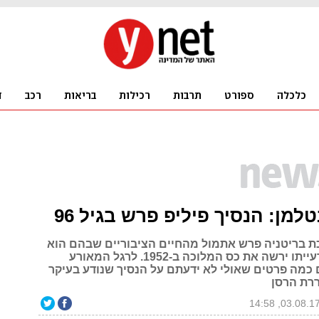
טלמן: הנסיך פיליפ פרש בגיל 96
 בריטניה פרש אתמול מהחיים הציבוריים שבהם הוא
נמצא מאז שרעייתו ירשה את כס המלוכה ב-1952. לרגל המאורע
 כמה פרטים שאולי לא ידעתם על הנסיך שנודע בעיקר
רת הרסן