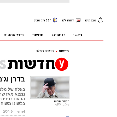
חדשות
חדשות בעולם
בדרן וג'נ
בעלה של מלכת
הבאנו בפניכם
הנסיך פיליפ
בלשונו משוחר
צילום: AFP
ynet
פורסם: 03.08.17, 14:58