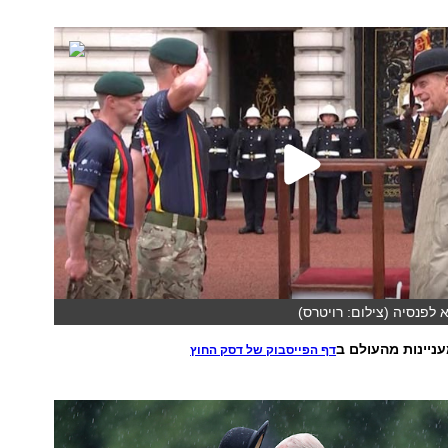
א לפנסיה (צילום: רויטרס)
ניינות מהעולם ב
דף הפייסבוק של דסק החוץ