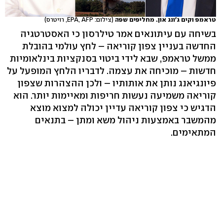
טראמפ וקים ג'ונג און. מחליפים שפה
(צילום: EPA, AFP, רויטרס)
בשיחה עם עיתונאים אמר טילרסון כי האסטרטגיה
החדשה בעניין צפון קוריאה – לחץ עולמי בהובלת
ממשל טראמפ, שבא לידי ביטוי בסנקציות בינלאומיות
חדשות – מוכיחה את עצמה. לדבריו הלחץ המופעל על
פיונגיאנג נותן את אותותיו – ולכן ההצהרות שצפון
קוריאה משמיעה נעשות חריפות ומאיימות יותר. הוא
הדגיש כי צפון קוריאה עדיין יכולה למצוא מוצא
מהמשבר באמצעות ניהול משא ומתן – בתנאים
המתאימים.