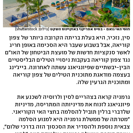
חופי האי גואם - בסיס אמריקני באוקיינוס השקט
(צילום: shutterstock)
סין, נזכיר, היא בעלת בריתה הקרובה ביותר של צפון
קוריאה, אבל בשבוע שעבר היא הסכימה באופן חריג
לאשר סנקציות חדשות של מועצת הביטחון של האו"ם
נגד צפון קוריאה בעקבות ניסויי הטילים הבליסטיים
הבין-יבשתיים שפיונגיאנג עשתה לאחרונה. בייג'ינג
בעצמה מודאגת מתוכנית הטילים של צפון קוריאה
ומתוכנית הגרעין שלה.
גרמניה קראה בצהריים לסין ולרוסיה לשכנע את
פיונגיאנג לזנוח את מדיניותה המתריסה, מדיניות
שלדברי ברלין תוביל להסלמה בחצי האי הקוריאני.
"מטרתה של ממשלת גרמניה היא למנוע הסלמה
צבאית נוספת ולהסדיר את הסכסוך הזה בדרכי שלום",