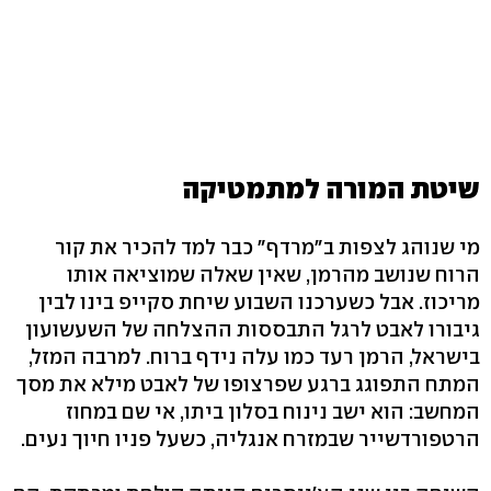
שיטת המורה למתמטיקה
מי שנוהג לצפות ב"מרדף" כבר למד להכיר את קור
הרוח שנושב מהרמן, שאין שאלה שמוציאה אותו
מריכוז. אבל כשערכנו השבוע שיחת סקייפ בינו לבין
גיבורו לאבט לרגל התבססות ההצלחה של השעשועון
בישראל, הרמן רעד כמו עלה נידף ברוח. למרבה המזל,
המתח התפוגג ברגע שפרצופו של לאבט מילא את מסך
המחשב: הוא ישב נינוח בסלון ביתו, אי שם במחוז
הרטפורדשייר שבמזרח אנגליה, כשעל פניו חיוך נעים.