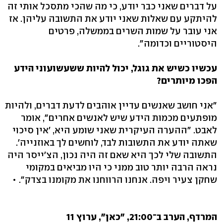
על דברים שאני כבר יודע, כי מה שהכי מתסכל אותי זה
להיתקע עם שאלות שאני יודע את התשובה עליהן. אז
אני עובר על שמות השרים בממשלה, פרטים
היסטוריים וכדומה".
עכשיו כשיש את גוגל, יכול להיות ששעשועוני הידע
הפכו מיותרים?
"אני חושב שאנשים עדיין אוהבים לדעת דברים, ולהיות
מופתעים מכמות הידע שיש לאנשים אחרים", אומר
לאבט. "ההערה העיקרית שאני שומע היא, 'אין סיכוי
שאתה יודע את התשובות לבד, לוחשים לך באוזנייה'.
התשובה שלי לכך היא שאם זה היה נכון, הצ'ייסר היה
נראה הרבה יותר טוב ממני כי היו מביאים במקומי
שחקן צעיר ויפה. אנחנו הרווחנו את מקומנו בצדק". •
המרדף, הערב ב־21:00, "כאן", ערוץ 11