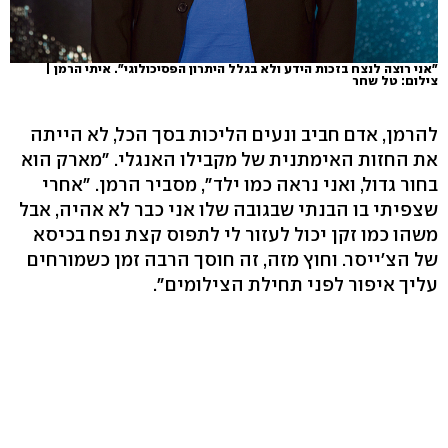
"אני רוצה לנצח בזכות הידע ולא בגלל היתרון הפסיכולוגי". איתי הרמן |
צילום: טל שחר
להרמן, אדם חביב ונעים הליכות בסך הכל, לא הייתה
את החזות האימתנית של מקבילו האנגלי. "מארק הוא
בחור גדול, ואני נראה כמו ילד", מסביר הרמן. "אחרי
שצפיתי בו הבנתי שבגובה שלו אני כבר לא אהיה, אבל
משהו כמו זקן יכול לעזור לי לתפוס קצת נפח בכיסא
של הצ'ייסר. וחוץ מזה, זה חוסך הרבה זמן כשמורחים
עליך איפור לפני תחילת הצילומים".