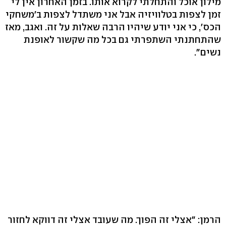
מילון אוכל והתחלתי לקרוא אותו. בזמן האחרון אין לי
זמן לצפות בטלוויזיה אבל אני משתדל לצפות ב'משחקי
הכס', כי אני יודע שיהיו הרבה שאלות על זה. ואגב, מאז
שהתחתנתי השתפרתי גם בכל מה שקשור לאופנת
נשים".
הרמן: "אצלי זה הפוך. מה שעובד אצלי זה דווקא לחזור