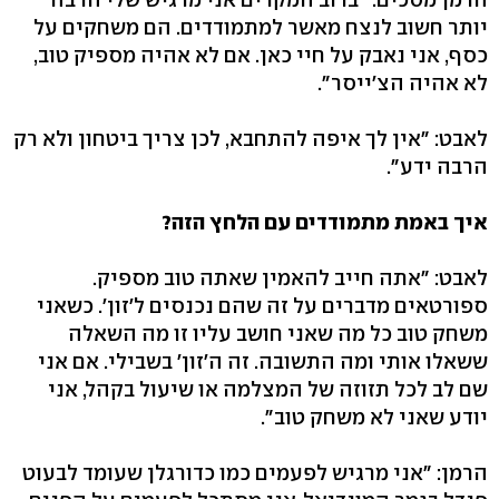
יותר חשוב לנצח מאשר למתמודדים. הם משחקים על
כסף, אני נאבק על חיי כאן. אם לא אהיה מספיק טוב,
לא אהיה הצ'ייסר".
לאבט: "אין לך איפה להתחבא, לכן צריך ביטחון ולא רק
הרבה ידע".
איך באמת מתמודדים עם הלחץ הזה?
לאבט: "אתה חייב להאמין שאתה טוב מספיק.
ספורטאים מדברים על זה שהם נכנסים ל'זון'. כשאני
משחק טוב כל מה שאני חושב עליו זו מה השאלה
ששאלו אותי ומה התשובה. זה ה'זון' בשבילי. אם אני
שם לב לכל תזוזה של המצלמה או שיעול בקהל, אני
יודע שאני לא משחק טוב".
הרמן: "אני מרגיש לפעמים כמו כדורגלן שעומד לבעוט