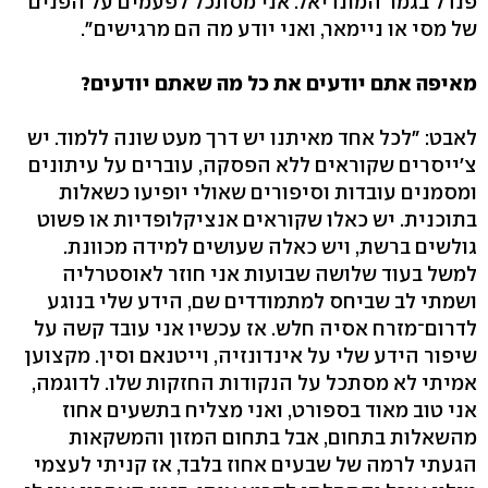
פנדל בגמר המונדיאל. אני מסתכל לפעמים על הפנים
של מסי או ניימאר, ואני יודע מה הם מרגישים".
מאיפה אתם יודעים את כל מה שאתם יודעים?
לאבט: "לכל אחד מאיתנו יש דרך מעט שונה ללמוד. יש
צ'ייסרים שקוראים ללא הפסקה, עוברים על עיתונים
ומסמנים עובדות וסיפורים שאולי יופיעו כשאלות
בתוכנית. יש כאלו שקוראים אנציקלופדיות או פשוט
גולשים ברשת, ויש כאלה שעושים למידה מכוונת.
למשל בעוד שלושה שבועות אני חוזר לאוסטרליה
ושמתי לב שביחס למתמודדים שם, הידע שלי בנוגע
לדרום־מזרח אסיה חלש. אז עכשיו אני עובד קשה על
שיפור הידע שלי על אינדונזיה, וייטנאם וסין. מקצוען
אמיתי לא מסתכל על הנקודות החזקות שלו. לדוגמה,
אני טוב מאוד בספורט, ואני מצליח בתשעים אחוז
מהשאלות בתחום, אבל בתחום המזון והמשקאות
הגעתי לרמה של שבעים אחוז בלבד, אז קניתי לעצמי