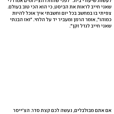
לעשות שיעורי בית. "לפני שהחלו הצילומים אמרו לי
שאני חייב לראות את הביסט, כי הוא הכי טוב בעולם.
צפיתי בו במחשב בכל יום וחשבתי איך אוכל להיות
כמוהו", אומר הרמן ומעביר יד על הלחי. "ואז הבנתי
שאני חייב לגדל זקן".
אם אתם מבולבלים, נעשה לכם קצת סדר. הצ'ייסר