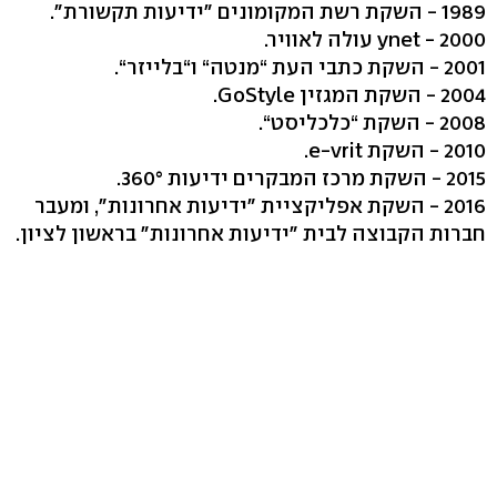
1989 - השקת רשת המקומונים "ידיעות תקשורת".
2000 - ynet עולה לאוויר.
2001 - השקת כתבי העת “מנטה“ ו“בלייזר“.
2004 - השקת המגזין GoStyle.
2008 - השקת “כלכליסט“.
2010 - השקת e-vrit.
2015 - השקת מרכז המבקרים ידיעות 360°.
2016 - השקת אפליקציית "ידיעות אחרונות", ומעבר
חברות הקבוצה לבית "ידיעות אחרונות" בראשון לציון.