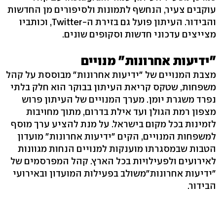
עוקבים צעיר, הנחשף לתמונות ולסיפורים מן החדשות
והבידור. העיתון פועל גם בזירת ה-Twitter, וכותביו
מצייצים עדכוני חדשות וסקופים שונים.
"ידיעות אחרונות" מנויים
מצבת המנויים של "ידיעות אחרונות" מבוססת על קהל
משפחות, שטקס קריאת העיתון בבוקר הוא חלק בלתי
נפרד משגרת יומן. מערך המנויים של העיתון פרוש
מצפון רמת הגולן ועד אילת בדרום, מתוך מחויבות
לזמינות בכל מקום בישראל. על מנת להציע ערך מוסף
למשפחות המנויים, הקים "ידיעות אחרונות" מועדון
הטבות שבמסגרתו מוענקות למנויים הנחות מגוונות
לאירועים ולפעילויות בכל הארץ. קהל המפרסמים של
"ידיעות אחרונות"משולב בפעילות המועדון ובאירועי
הבידור.