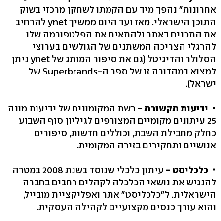
אחרונות" נהפך מיד עם הקמתו לשחקן מרכזי בשוק
התוכן הישראלי. מאז ועד היום ממשיך ynet להרחיב
את התכנים באתר ולהתאים את הפלטפורמה שלו
להרגלי הצריכה המשתנים של הגולשים בערוצי
הסלולר והדיגיטל (גם את סיפור המותג של ynet ניתן
למצוא במהדורה זו של ספר ה-Superbrands של
ישראל).
ידיעות תקשורת -
רשת המקומונים של ידיעות מונה
25 עיתונים מקומיים המצורפים לגיליון סוף השבוע
כחלק מחבילת השבת, וכוללים חדשות, סיפורים
אנושיים ותחקירים בזירה המקומית.
כלכליסט -
עיתון כלכלי שנוסד בשנת 2008 במטרה
להנגיש את נושאי הכלכלה לקהלים רחבים בחברה
הישראלית. ל"כלכליסט" אתר ואפליקציית מובייל,
והוא עורך כנסים מקצועיים לקהילה העסקית.