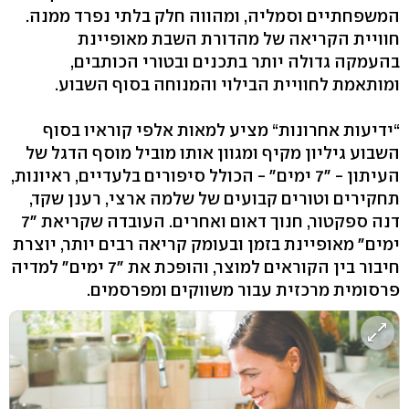
המשפחתיים וסמליה, ומהווה חלק בלתי נפרד ממנה.
חוויית הקריאה של מהדורת השבת מאופיינת
בהעמקה גדולה יותר בתכנים ובטורי הכותבים,
ומותאמת לחוויית הבילוי והמנוחה בסוף השבוע.
“ידיעות אחרונות“ מציע למאות אלפי קוראיו בסוף
השבוע גיליון מקיף ומגוון אותו מוביל מוסף הדגל של
העיתון - "7 ימים" - הכולל סיפורים בלעדיים, ראיונות,
תחקירים וטורים קבועים של שלמה ארצי, רענן שקד,
דנה ספקטור, חנוך דאום ואחרים. העובדה שקריאת "7
ימים" מאופיינת בזמן ובעומק קריאה רבים יותר, יוצרת
חיבור בין הקוראים למוצר, והופכת את "7 ימים" למדיה
פרסומית מרכזית עבור משווקים ומפרסמים.