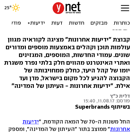
ידיעות אחרונות: מציגים את
המציאות הישראלית כבר 80
שנה
קבוצת "ידיעות אחרונות" מציגה לקוראיה מגוון
עולמות תוכן וקהלים באמצעות מוספים ומדורים
שונים. עמודי החדשות, המוספים, המגזינים
ואתרי האינטרנט מהווים חלק בלתי נפרד משגרת
יומו של קהל היעד, כחלק ממחויבותה של
הקבוצה להגיע לכל מקום בישראל, מדן ועד
אילת. "ידיעות אחרונות - העיתון של המדינה"
דלית כ"ץ
פורסם: 11.08.17, 15:40
בשיתוף Superbrands
החל משנות ה-70 של המאה הקודמת, "
ידיעות
אחרונות
" ממוצב בתור "העיתון של המדינה", ומספק