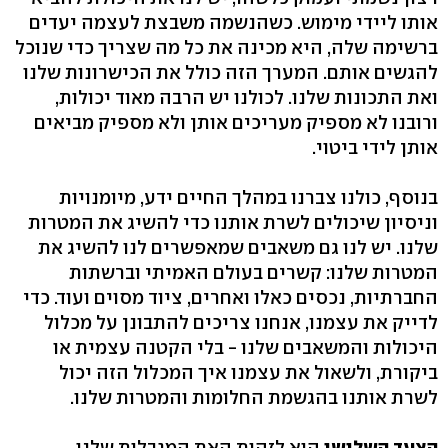
אותו ליידי מימוש. כשהנשמה משבצת לעצמה יעדים
ברשימה שלה, היא מכינה את כל מה שצריך כדי שנוכל
להגשים אותם. המערך הזה כולל את הכישרונות שלנו
ואת התכונות שלנו. לכולנו יש הרבה מאוד יכולות,
ורובנו לא מספיק מעריכים אותן ולא מספיק מביאים
אותן לידי ביטוי.
בנוסף, כולנו צברנו במהלך החיים ידע, מיומנויות
וניסיון שיכולים לשרת אותנו כדי להשיג את המטרות
שלנו. יש לנו גם משאבים שמאפשרים לנו להשיג את
המטרות שלנו: קשרים בעולם האמיתי וברשתות
החברתיות, נכסים כאלו ואחרים, ציוד מסוים ועוד. כדי
לדייק את עצמנו, אנחנו צריכים להתבונן על מכלול
היכולות והמשאבים שלנו - בלי הקטנה עצמית או
ביקורת, ולשאול את עצמנו איך המכלול הזה יכול
לשרת אותנו בהגשמת החלומות והמטרות שלנו.
הצעד השלישי
הוא לזהות האת המגבלות שלנו.