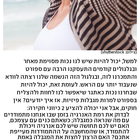
(צילום: shutterstock)
למשל, יכול להיות שיש לנו נכות מסוימת מאחר
ובגלגולים קודמים התעסקנו הרבה עם ספורט
והתמכרנו לזה, ובגלגול הזה הנשמה שלנו רצתה לוודא
שנעבוד יותר עם הראש. לעומת זאת, יכול להיות
שבחרנו נכות כאתגר שיאפשר לנו לחוות ולהצליח
בספורט למרות מגבלות פיזיות. אז איך יודעים? אין
חוקים, אבל אני יכולה להציע 2 כיווני חקירה:
לבדוק את רמת האנרגיה בזמן שבו אנחנו מתמודדים
עם מה שנראה כמגבלה; כשאתם כנים עם עצמכם,
האם יש לכם תחושה שיש לכם אנרגיה ויכולת
להתמודד, או שהמחשבה על ההתמודדות מעייפת
אתכם? האם הרצון לחצות את המגבלה באמת