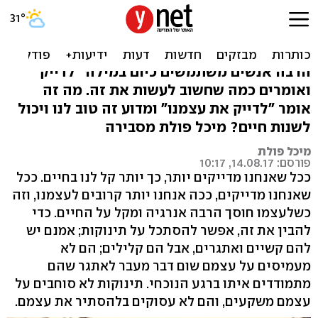
דברו מדויק: הדרך להגשמה
עצמית
הרבה אנשים משתמשים כיום במילה "לדייק"
ואומרים כמה שחשוב לעשות את זה. מה זה
אומר "לדייק את עצמנו" ומדוע זה טוב לנו ויכול
לשנות חיים? מיכל פולת מסבירה
מיכל פולת
פורסם: 14.08.17, 10:17
ככל שאנחנו מדייקים יותר, כך יותר קל לנו בחיים. ככל
שאנחנו מדייקים, ככה אנחנו יותר קרובים לעצמנו, וזה
כשלעצמו חוסך הרבה אנרגיה ומקל על החיים. כדי
להבין את זה, אפשר להסתכל על תינוקות; אמנם יש
להם קשיים ואתגרים, אבל הם קלילים; הם לא
מעמיסים על עצמם שום דבר מעבר לאתגר שהם
מתמודדים איתו ברגע הנוכחי. תינוקות לא סוחבים על
עצמם משקעים, והם לא עסוקים בלהסתיר את עצמם.