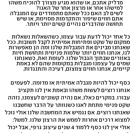
מדליק אתכם, או שהוא מגיע מצורך להוכיח משהו
למישהו אחר או מרצון אחר של האגו?
לשים לב האם ככל שאתם מתמודדים עם המגבלה
אתם חווים שיפור והתקדמות מסוימת, או שיש
תחושה שהדברים נהיים קשים יותר ויותר.
כל אחד יכול לדעת עבור עצמו, כשהשאלות נשאלות
ממקום של שקט ופתיחות אמיתית לקבל תשובות. ככל
שאנחנו מבינים את המגבלות שלנו ומה הן מאפשרות
לנו, אנחנו חווים יותר שלמות פנימית ותחושת חיות
באזורים שבתוך הגבול שלנו. לעומת זאת, כשאנחנו
שמים על עצמנו מגבלות במקומות שהם לא באמת
קיימים, אנחנו חווים צמצום, דעיכה והתנגדות.
כסף יכול להיות מגבלה אמיתית או מדומה. לפעמים
אנחנו רוצים לעשות משהו ובאמת אין לנו תקציב
עבורו. במקרים כאלו, אם נהיה קשובים לעצמנו, נזהה
שקט פנימי מתחת לאגו כשנוותר על הדבר שחשבנו
שאנחנו רוצים. אם נגמיש את המחשבה שלנו אולי נוכל
למצוא דרכים אחרות לממש את הרצון שלנו. למשל:
אולי אין לנו כסף ללמוד 4 שנים עיצוב גרפי, אבל יכול