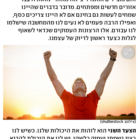
אזורים חדשים ומפתחים. מדובר בדברים שהיינו
שמחים לעשות גם בחינם אם לא היינו צריכים כסף,
ואפילו הרבה פעמים לא נעים לנו מהמחשבה שישלמו
לנו עבורם. אלו הרצונות העמוקים שכדאי לשאוף
לגלות כצעד ראשון לדיוק של עצמנו.
(צילום: shutterstock)
הצעד השני
הוא לזהות את היכולות שלנו. כשיש לנו
רצון נשמתי ועמוק כלשהו, יש לנו את היכולת להביא