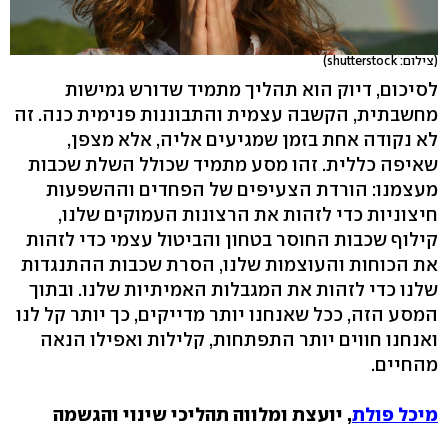
(צילום: shutterstock)
לסיכום, דיוק הוא תהליך מתמיד שדורש גמישות
מחשבתית, הקשבה עצמית והתבוננות פנימית כנה. זה
לא נקודה אחת בזמן שמגיעים אליה, אלא מצפן,
שאיפה כללית. זהו מסע מתמיד שכולל השלת שכבות
מעצמנו: הורדת הצעיפים של הפחדים וההשפעות
חיצוניות כדי לזהות את הרצונות העמוקים שלנו,
קילוף שכבות החוסר בטחון והביטול עצמי כדי לזהות
את הכוחות והעוצמות שלנו, הסרת שכבות ההתנגדות
שלנו כדי לזהות את המגבלות האמיתיות שלנו. ובתוך
המסע הזה, ככל שאנחנו יותר מדייקים, כך יותר קל לנו
ואנחנו חווים יותר התפתחות, קלילות ואפילו הנאה
מהחיים.
מיכל פולת
, יועצת ומלווה תהליכי שינוי והגשמה