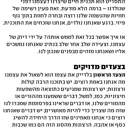
התסריט הוא תכנית חיים שיצרנו לעצמנו לפני
שנולדנו – ברמה הלא מודעת. זאת מעין רשימה של
חוויות שהנשמה שלנו רוצה ובחרה לחוות בתוך גוף
פיזי. ברגע שאנחנו נולדים, אנחנו שוכחים את התוכנית.
אז איך אפשר בכל זאת לממש אותה? על ידי דיוק של
עצמנו, וצעידה שלב אחר שלב בנתיב שאנחנו נמשכים
אליו ושאנחנו מזהים מבפנים שנכון לנו.
בצעדים מדויקים
הצעד הראשון
בלדייק את עצמו הוא לשאול את עצמנו
מה אנחנו באמת רוצים. יש בתוכנו הרבה קולות
ורצונות; יש רצונות שמגיעים כתוצאה מהשפעות
חיצוניות, כמו, למשל, דברים ששמענו מההורים או
מהמורים שלנו, או דברים שראינו בפרסומות שמכרו לנו
שזה מה שצריך כדי להיות מאושרים; יש דברים שאנחנו
רוצים כי אנחנו מאמינים שזו הדרך היחידה להשיג
כסף או אהבה. הרצונות מהסוג הזה הם כמו שכבות