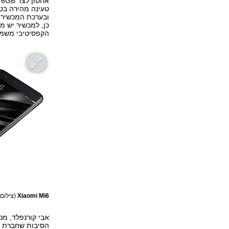
ובערכת המכשיר מ
כן, למכשיר יש מק
הקפסיטיבי משמש
Xiaomi Mi6
(צילום: iaomi
אבי קורנפלד, מנ
הסיבות שחברת שי