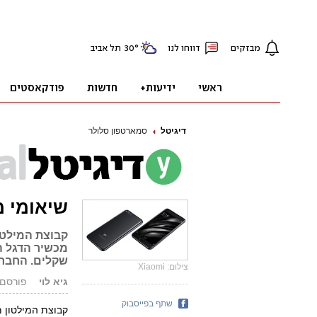
דיגיטל
סמארטפון סלולר
שיאומי משיק
קבוצת המילטו
שקלים. החברה 
צילום: Xiaomi
גיא לוי
פורסם: 13.08.17, 9
שתף בפייסבוק
קבוצת המילטון 