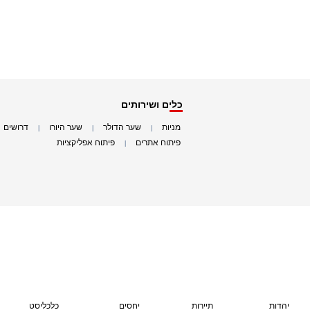
כלים ושירותים
מניות
שער הדולר
שער היורו
דרושים
|
|
|
|
פיתוח אתרים
פיתוח אפליקציות
|
|
יהדות
תיירות
יחסים
כלכליסט