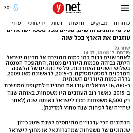
עלייה במספר הישראלים
העוזבים את הארץ
על פי נתונים חדשים, שניים מכל 1000 ישראלים
עוזבים את הארץ בכל שנה
שחר גל
פורסם: 18.08.17, 14:37
לאחר שנים רבות בהן כמות ההגירה אל מדינת ישראל
היתה גבוהה מכמות היורדים ממנה, התהפכה המגמה
בשלוש השנים האחרונות. על פי נתונים של הלשכה
המרכזית לסטטיסטיקה, ב-2015, לראשונה מאז 2009,
גדלה כמות היורדים השנתית.
כ-16,700 ישראלים עזבו את המדינה לתקופה ממושכת
ב-2015, כאשר רוב העוזבים היו משפחות. באותה שנה
רק 8,500 משפחות חזרו לישראל באותה שנה (לאחר
שהייה של לפחות שנה מחוץ למדינה).
הנתונים הכי עדכניים מתיחסים לשנת 2015 כיוון
שנתונים של משפחות שמהגרות אל או מחוץ לישראל