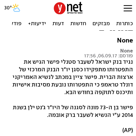
סטנלי פישר התפטר מתפקידו
כסגן יו"ר הבנק המרכזי
בארה"ב
None
None
פורסם: 06.09.17, 17:56
נגיד בנק ישראל לשעבר סטנלי פישר הגיש את
התפטרותו מתפקידו כסגן יו"ר הבנק המרכזי של
ארצות הברית. פישר ציין במכתב לנשיא האמריקני
דונלד טראמפ כי התפטרותו נובעת מסיבות אישיות
ותיכנס לתוקפה בחודש הבא.
פישר בן ה-73 מונה לסגנה של היו"ר ג'נט ילן בשנת
2014 ע"י הנשיא לשעבר ברק אובמה.
(AP)