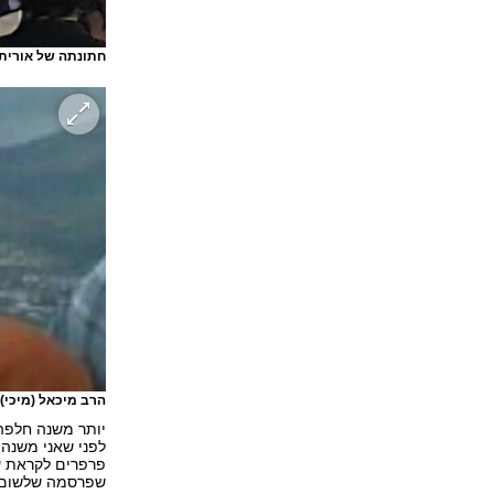
חתונתה של אורית
הרב מיכאל (מיכי) 
יותר משנה חלפה 
לפני שאני משנה 
פרפרים לקראת ע
שפרסמה שלשום. "