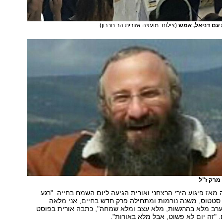
 עם דניאל, אמש
(צילום: מועצה אזורית הר חברון)
מרק ז"ל
מאז פיגוע הירי הרצחני ואורית הגיעה ליום השמח בחייה. "רגע
סטטוס, משנה נורמות ומתחילה פרק חדש בחיים, אני מלאה
רב מלא בהרגשות, מלא עצב ומלא שמחה", כתבה אורית בפוסט
זה יום לא פשוט, אבל מלא באורות".