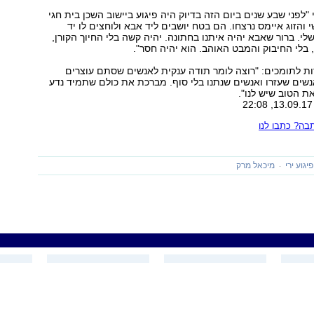
"לפני שבע שנים ביום הזה בדיוק היה פיגוע ביישוב השכן בית חגי
 והזוג איימס נרצחו. הם בטח יושבים ליד אבא ולוחצים לו יד
י. ברור שאבא יהיה איתנו בחתונה. יהיה קשה בלי החיוך הקורן,
, בלי החיבוק והמבט האוהב. הוא יהיה חסר".
ת לתומכים: "רוצה לומר תודה ענקית לאנשים שסתם עוצרים
 אנשים שעזרו ואנשים שנתנו בלי סוף. מברכת את כולם שתמיד נדע
ת הטוב שיש לנו".
ה? כתבו לנו
פיגוע ירי
מיכאל מרק