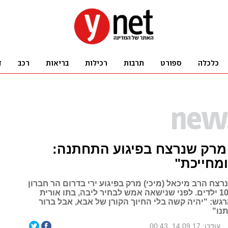
מרק שנרצח בפיגוע התחתנה:
מחייכת"
רצח הרב מיכאל (מיכי) מרק בפיגוע ירי בדרום הר חברון
והותיר אחריו 10 ילדים. לפני שנישאה אמש לבחיר ליבה, בתו אורית
גש: "יהיה קשה בלי החיוך הקורן של אבא, אבל ברור
נו"
עודכן: 14.09.17, 00:43