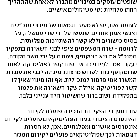
שופטים עוסקים במינויים מתברר לא אחת שהתהליך
רחוק מלהיות נקי משיקולים אישיים.
לעומת זאת, יש לא מעט דוגמאות של מינויי מנכ"לים
ואנשי אמון אחרים, שנעשו על ידי שרי ממשלה, על
בסיס כישורים וללא קשר להשתייכות מפלגתית.
לדוגמה - שרת המשפטים ציפי לבני השאירה בתפקיד
המנכ"ל את גיא רוטקופף, שמונה על ידי השר הקודם,
יעקב נאמן. למינוי זה אין שום קשר לפוליטיקה. לאחר
שרוטקופף בחר לפרוש מרצונו, מינתה לבני את עובדת
המשרד אמי פלמור למנכ"לית. אף זהו מינוי שאין לו
קשר לפוליטיקה. איילת שקד השאירה את פלמור
בתפקידה, ושוב ברור שהשיקול היה ענייני בלבד.
עוד נטען כי הפקידות הבכירה פועלת לקידום
האינטרס הציבורי בעוד הפוליטיקאים פועלים לקידום
אינטרסים אישיים ומפלגתיים. אכן, לא חסרות
דוגמאות לכך שפוליטיקאים פועלים לקידום המגזר