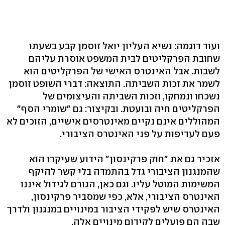
ועוד דוגמה: נשיא העליון יואל זוסמן קבע בשעתו
שחובת הפרקליטים לבית המשפט אוסרת עליהם
לשבות. אבל האינטרס האישי של הפרקליטים הוא
לשמר את זכות השביתה. התוצאה: דברי השופט זוסמן
נשכחו ונמחקו, וזכות השביתה והעיצומים של
הפרקליטים חיה ובועטת. ובקיצור: גם "שומרי הסף"
המהוללים אינם נקיים מאינטרסים אישיים, הזוכים לא
פעם לעדיפות על פני האינטרס הציבורי.
אזכיר גם את "חוק פרקינסון" הידוע שעיקרו הוא
שהמנגנון הציבורי גדל בהתמדה בלי קשר להיקף
המשימות המוטל עליו. וגם כאן, הגורם לגידול איננו
האינטרס הציבורי, אלא, כפי שמסביר פרקינסון,
האינטרס שיש לפקידי הציבור במינויים במנגנון ולדרך
שבה הם פועלים לקידום מינויים אלה.