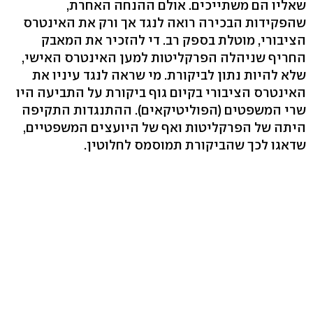
שאליו הם משתייכים. אולם ההנחה האחרת,
שהפקידות הבכירה רואה לנגד אך ורק את האינטרס
הציבורי, מוטלת בספק רב. די להזכיר את המאבק
החריף שניהלה הפרקליטות למען האינטרס האישי,
שלא להיות נתון לביקורת. מי שראה לנגד עיניו את
האינטרס הציבורי בקיום גוף ביקורת על התביעה היו
שרי המשפטים (הפוליטיקאים). ההתנגדות התקיפה
היתה של הפרקליטות ואף של היועצים המשפטיים,
שדאגו לכך שהביקורת תמוסמס לחלוטין.