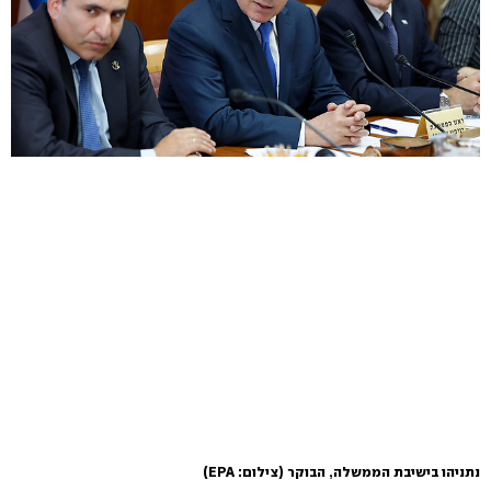
נתניהו בישיבת הממשלה, הבוקר
(צילום: EPA)