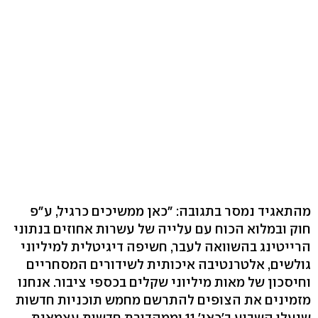
מהתאגיד נמסר בתגובה: "כאן ממשיכים כרגיל, ע"פ
חוק ובמלוא הכוח עם עלייה של עשרות אחוזים בנתוני
הרייטינג בהשוואה לעבר, חשיפה דיגיטלית למיליוני
גולשים, אלטרנטיבה איכותית לשידורים המסחריים
וחיסכון של מאות מיליוני שקלים בכספי ציבור. אנחנו
מזמינים את הצופים להתרשם מחמש תוכניות חדשות
שיעלו השבוע ב'כאן' 11 וממהדורת חדשות עצמאית