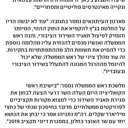
ונקייה מאינטרסים פוליטיים ומסחריים".
מארגון העיתונאים נמסר בתגובה: "עוד לא יבשה הדיו
על החלטת בג"ץ להקפיא את החוק ההזוי, המיותר
והמזיק לפיצול תאגיד השידור הציבורי, והנה ראש
הממשלה ואנשיו מנסים להנחית עליו מהלומה נוספת
כדי להסיט את תשומת הלב מההתפתחויות בחקירות.
זה עוד מהלך ציני של ראש הממשלה, שלא יכול
להיגמל מההרגל המגונה להתעלל בשידור הציבורי
ובעובדיו".
מלשכת ראש הממשלה נמסר: "בישיבת ראשי
הקואליציה היום העלה השר דרעי הצעה לבחון את
סגירת תאגיד השידור כדי למצוא מקורות תקציביים
לפרויקטים ממשלתיים. מדובר בחיסכון שנתי של כחצי
מיליארד שקלים. רה"מ נתניהו אמר כי יבחן את הנושא
יחד עם שר האוצר כחלון, במסגרת דיוני תקציב 2019".