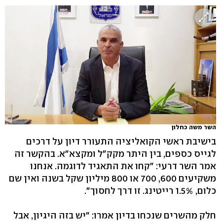
השר משה כחלון
בישיבת ראשי הקואליציה התעורר דיון על דרכים
לגייס כספים, בין היתר מקק"ל ומקצא"א. בהקשר זה
אמר השר דרעי: "קחו את התאגיד לדוגמה. אנחנו
משקיעים 600, 700 או 800 מיליון שקל בשנה ואין שם
כלום, 1.5% רייטינג. זו דרך לחסוך".
חלק מהשרים שנכחו בדיון אמרו: "יש בזה היגיון, אבל