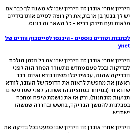
היריון אחרי אובדן זה היריון שבו לא משנה לך כבר אם
יש לך בבטן בן או בת, את רק רוצה לסיים אותו בידיים
מלאות ועם תינוק בריא - כל השאר זה בונוס.
לכתבות וטורים נוספים - היכנסו לפייסבוק הורים של
ynet
היריון אחרי אובדן זה היריון שבו את כל הזמן הולכת
לבדיקות ובכל פעם מחדש מתעורר הפחד הזה לפני
הבדיקה שהנה, עכשיו יגלו משהו נורא ואיום. דבר
ראשון את מחפשת לראות את הדופק של העובר, לוודא
שהוא חי (במיוחד במחצית הראשונה, לפני שמרגישים
תנועות מובחנות), ורק אז את נושמת טיפה ומחכה
בסבלנות להמשך הבדיקה, בחשש ובחרדה שמשהו
ישתבש.
היריון אחרי אובדן זה היריון שבו כמעט בכל בדיקה את