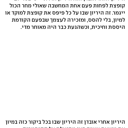
קופצת לפחות פעם אחת המחשבה שאולי מחר הכול
ייגמר. זה היריון שבו על כל פיפס את קופצת למוקד או
למיון, בלי להסס, ומזכירה לעצמך שבפעם הקודמת
היססת וחיכית, וכשהגעת כבר היה מאוחר מדי.
היריון אחרי אובדן זה היריון שבו בכל ביקור כזה במיון