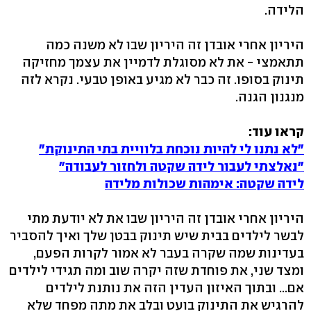
הלידה.
היריון אחרי אובדן זה היריון שבו לא משנה כמה
תתאמצי - את לא מסוגלת לדמיין את עצמך מחזיקה
תינוק בסופו. זה כבר לא מגיע באופן טבעי. נקרא לזה
מנגנון הגנה.
קראו עוד:
"לא נתנו לי להיות נוכחת בלוויית בתי התינוקת"
"נאלצתי לעבור לידה שקטה ולחזור לעבודה"
לידה שקטה: אימהות שכולות מלידה
היריון אחרי אובדן זה היריון שבו את לא יודעת מתי
לבשר לילדים בבית שיש תינוק בבטן שלך ואיך להסביר
בעדינות שמה שקרה בעבר לא אמור לקרות הפעם,
ומצד שני, את פוחדת שזה יקרה שוב ומה תגידי לילדים
אם... ובתוך האיזון העדין הזה את נותנת לילדים
להרגיש את התינוק בועט ובלב את מתה מפחד שלא