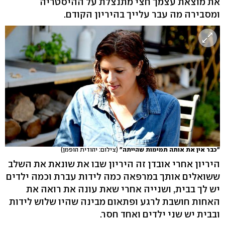
את מוצאת עצמך חצי מתנצלת על ההיסטריה
ומסבירה מה עבר עלייך בהיריון הקודם.
"כבר אין את אותה תמימות שהייתה"
(צילום: יהודית הופמן)
היריון אחרי אובדן זה היריון שבו את שונאת את השלב
ששואלים אותך במרפאה כמה לידות עברת וכמה ילדים
יש לך בבית, ושנייה אחרי שאת עונה את רואה את
האחות חושבת לרגע ופתאום מבינה שהיו שלוש לידות
ובבית יש שני ילדים ואחד חסר.