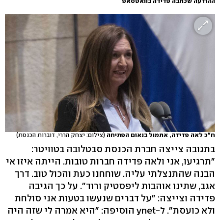
ההודעה שכתבה פדידה בוואטסאפ
ח"כ לאה פדידה, אתמול בנאום הפתיחה
(צילום: יצחק הררי, דוברות הכנסת)
בתגובה צייצה חברת הכנסת סבטלובה בטוויטר:
"תרגיעו, אני ולאה פדידה חברות טובות. הייתה איזו אי
הבנה שהתנצלתי עליה. שוחחנו כעת והכול טוב. דרך
אגב, שתינו אוהבות ליפסטיק ורוד". על כך הגיבה
פדידה וצייצה: "על דברים שנעשו בטעות אני סולחת
ולא כועסת". ל-ynet הוסיפה: "היא אמרה לי שזה היה