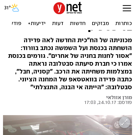
סערה בכנסת: סבטלובה
השחיתה רכב ח"כית
בליפסטיק
מכוניתה של הח"כית החדשה לאה פדידה
הושחתה בכנסת ועל השמשה נכתב בוורוד:
"אסור לחנות בחניה של אחרים". גורמים בכנסת
אמרו כי חברת סיעתה סבטלובה נראתה
במצלמות משחיתה את הרכב. "קסניה, חבל",
כתבה פדידה בוואטסאפ של המחנה הציוני.
סבטלובה: "הייתה אי הבנה, התנצלתי"
מורן אזולאי
פורסם: 24.10.17, 17:03