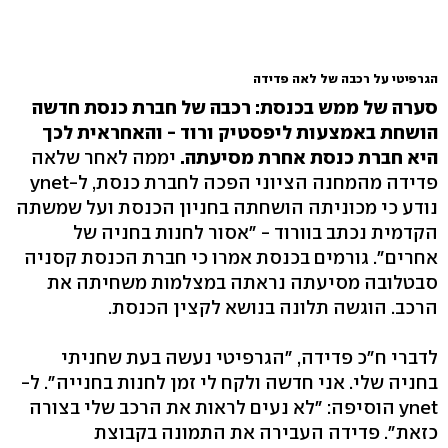
הגרפיטי על רכבה של לאה פדידה
סערה של ממש בכנסת: רכבה של חברת כנסת חדשה
הושחת באמצעות ליפסטיק ורוד - והאחראית לכך
היא חברת כנסת אחרת מסיעתה.
יממה לאחר שלאה
פדידה מהמחנה הציוני הפכה לחברת כנסת, ל-ynet
נודע כי מכוניתה הושחתה בחניון הכנסת ועל שמשתה
הקדמית נכתב בוורוד - "אסור לחנות בחניה של
אחרים". גורמים בכנסת אמרו כי חברת הכנסת קסניה
סבטלובה מסיעתה נראתה במצלמות משחיתה את
הרכב. הוגשה תלונה בנושא לקצין הכנסת.
לדברי ח"כ פדידה, "הגרפיטי נעשה בעת שחניתי
בחניה שלי. אני חדשה ולקח לי זמן לחנות בחנייה". ל-
ynet הוסיפה: "לא נעים לראות את הרכב שלי בצורה
כזאת". פדידה העבירה את התמונה בקבוצת