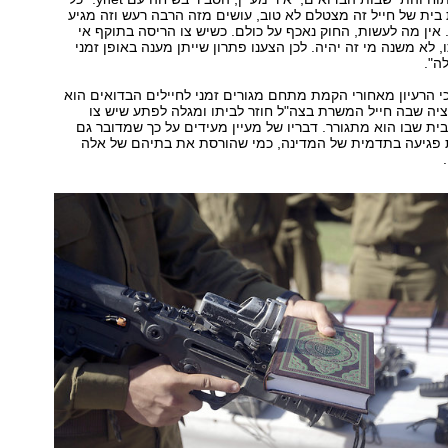
ית של חייל זה מצטלם לא טוב, עושים מזה הרבה רעש וזה מגיע
 אין מה לעשות, החוק נאכף על כולם. כשיש צו הריסה בתוקף אי
 לא משנה מי זה יהיה. לכן הצענו פתרון שייתן מענה באופן זמני
ה".
 הרעיון מאחורי הקמת מתחם מגורים זמני לחיילים הבדואים הוא
ציה שבה חייל המשרת בצה"ל חוזר לביתו ומגלה לפתע שיש צו
לבית שבו הוא מתגורר. דבריו של מעיין מעידים על כך שמדובר גם
 פגיעה בתדמית של המדינה, כמי שהורסת את בתיהם של אלה