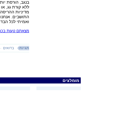
בנגב, הורסת יו
ללא קורת גג, או
מדיניות ההריסה 
התושבים. אנחנו 
ואמיתי לכל הבדו
מצאתם טעות בכתב
תגיות:
בדואים
מומלצים