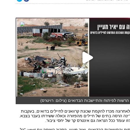
 הרשות לפיתוח והתיישבות הבדואים (צילום: רויטרס)
אחרונה מכרז להקמת שכונת קרוואנים לחיילים בדואים, בעקבות
נה הרסה בתים של חיילים מהפזורה וכאלה ששירתו בעבר בצבא.
זו עומד ככל הנראה גם אינטרס קר של יחסי ציבור.
ראש הרשות לפיתוח והתיישבות הבדואים, יאיר מעיין, הסביר בשיחה עם ynet: "כל