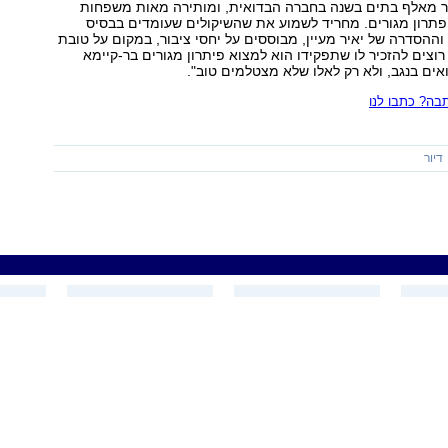
תר מאלף בתים בשנה בחברה הבדואית, ומותירה מאות משפחות
 פתרון מגורים. מחריד לשמוע את שהשיקולים שעומדים בבסיס
וההסדרה של יאיר מעיין, מבוססים על יחסי ציבור, במקום על טובת
רוצים להזכיר לו שתפקידו הוא למצוא פיתרון מגורים בר-קיימא
אים בנגב, ולא רק לאלו שלא מצטלמים טוב".
ה? כתבו לנו
דיור