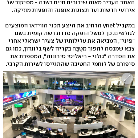
האתר העביר מאות שידורים חיים בשנה - מסיקור של
אירועי חדשות ועד תצוגות אופנה והופעות מוזיקה.
במקביל ynet הרחיב את היצע תכני הווידאו המוצעים
לגולשים. כך למשל הופקה סדרת רשת קומית בשם
"פיני", המביאה את עלילותיו של צעיר ישראלי אחרי
צבא שמנסה להפוך מטַבָּח בקריה לשף בלונדון, כמו גם
את הסדרה "גולני - ריאליטי טירונות", המספרת את
סיפורם של לוחמי החטיבה שהתגייסו לשירות הקרבי.