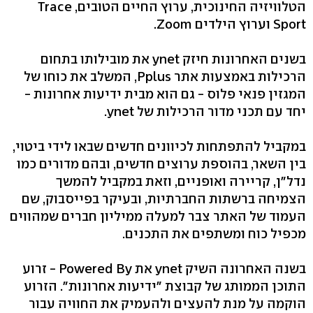
הטלוויזיה החינוכית, ערוץ החיים הטובים, Trace
Sport וערוץ הילדים Zoom.
בשנים האחרונות חיזק ynet את מובילותו בתחום
הרכילות באמצעות אתר Pplus, המשלב את כוחו של
המגזין פנאי פלוס - גם הוא מבית ידיעות אחרונות -
יחד עם תכני מדור הרכילות של ynet.
במקביל להתפתחות לכיוונים חדשים שבאו לידי ביטוי,
בין השאר, בהוספת ערוצים חדשים, ובהם מדורים כמו
נדל"ן, קריירה ואופניים, וזאת במקביל להמשך
הצמיחה ברשתות החברתיות, ובעיקר בפייסבוק, שם
העמוד של האתר צבר למעלה ממיליון חברים שמהווים
מכפיל כוח ומשתפים את התכנים.
בשנה האחרונה השיק ynet את Powered By - זרוע
התוכן הממותג של קבוצת "ידיעות אחרונות". הזרוע
הוקמה על מנת להעצים ולהעמיק את החוויה עבור