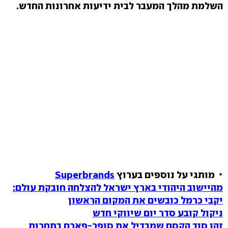
השלמת מהלך המעבר לבית ידיעות אחרונות החדש.
מותגי על נוספים בערוץ
Superbrands
מהיישוב היהודי בארץ ישראל להצלחה חובקת עולם:
יקבי כרמל כובשים את המקום הראשון
ניקול קובע סדר יום שיווקי חדש
זהו סוד הקסם שמבדיל את סופר-פארם בתחרות