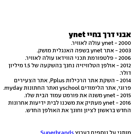
אבני דרך בחיי ynet
2000 - ynet עולה לאוויר.
2003 - אתר ynet בשפה האנגלית מושק.
2006 - פלטפורמת תכני הווידאו עולה לאוויר.
2012 - אולפן הטלוויזיה נחנך בהשקעה של 1.5 מיליון
דולר.
2014 - השקת אתר הרכילות Pplus, אתר הצעירים
פרוגי, אתר הלימודים yschool ואתר החתונות myday.
2015 - ynet משנה את פורמט עמוד הבית שלו.
2016 - ynet מעתיק את משכנו לבית ידיעות אחרונות
החדש בראשון לציון וחונך את האולפן החדש.
מותגי על נוספים בערוץ
Superbrands