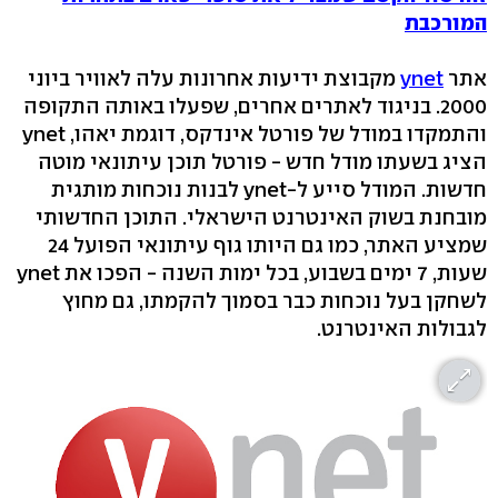
המורכבת
אתר
ynet
מקבוצת ידיעות אחרונות עלה לאוויר ביוני
2000. בניגוד לאתרים אחרים, שפעלו באותה התקופה
והתמקדו במודל של פורטל אינדקס, דוגמת יאהו, ynet
הציג בשעתו מודל חדש - פורטל תוכן עיתונאי מוטה
חדשות. המודל סייע ל-ynet לבנות נוכחות מותגית
מובחנת בשוק האינטרנט הישראלי. התוכן החדשותי
שמציע האתר, כמו גם היותו גוף עיתונאי הפועל 24
שעות, 7 ימים בשבוע, בכל ימות השנה - הפכו את ynet
לשחקן בעל נוכחות כבר בסמוך להקמתו, גם מחוץ
לגבולות האינטרנט.