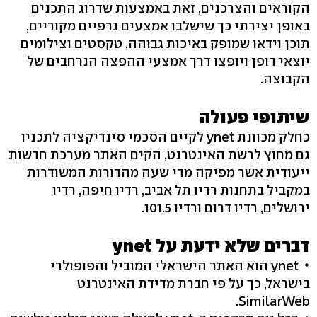
הקוראים והצרכנים, זאת באמצעות שדרוג התכנים
באופן יצירתי כך שישלבו אמצעים גרפיים מקוריים,
תוכן וידאו שמופק באיכות גבוהה, טקסטים וצילומים
יוצאי דופן ויופצו דרך אמצעי ההפצה הנרחבים של
הקבוצה.
שיתופי פעולה
כחלק מכוונת ynet לקיים הסכמי סינדיקציה לתכניו
גם מחוץ לרשת האינטרנט, הקים האתר מערכת חדשות
ייעודית אשר מפיקה מדי שעה מהדורות המשודרות
במקביל בתחנות רדיו תל אביב, רדיו חיפה, רדיו
ירושלים, רדיו דרום ורדיו 101.5.
דברים שלא ידעת על ynet
ynet הוא האתר הישראלי המוביל והפופולרי
בישראל, כך על פי חברת מדידת האינטרנט
SimilarWeb.