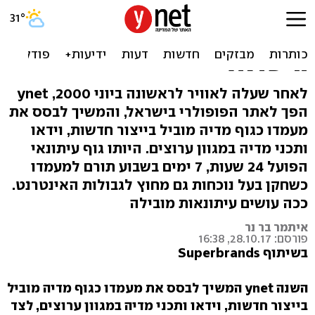
ynet: נוכחות מותגית
מובחנת בשוק האינטרנט
הישראלי
לאחר שעלה לאוויר לראשונה ביוני 2000, ynet
הפך לאתר הפופולרי בישראל, והמשיך לבסס את
מעמדו כגוף מדיה מוביל בייצור חדשות, וידאו
ותכני מדיה במגוון ערוצים. היותו גוף עיתונאי
הפועל 24 שעות, 7 ימים בשבוע תורם למעמדו
כשחקן בעל נוכחות גם מחוץ לגבולות האינטרנט.
ככה עושים עיתונאות מובילה
איתמר בר נר
פורסם: 28.10.17, 16:38
בשיתוף Superbrands
השנה ynet
המשיך לבסס את מעמדו כגוף מדיה מוביל
בייצור חדשות, וידאו ותכני מדיה במגוון ערוצים, לצד