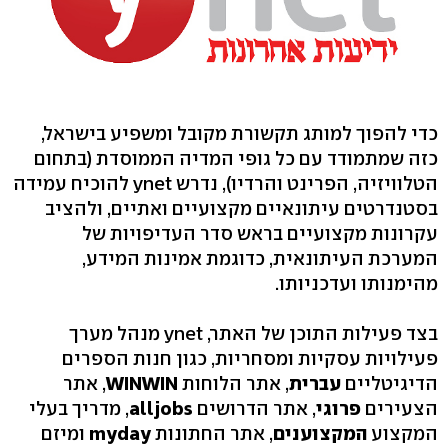
כדי להפוך למותג תקשורת מקובל ומשפיע בישראל,
כזה שמתמודד עם כל גופי המדיה הממוסדת (בתחום
הטלוויזיה, הפרינט והרדיו), נדרש ynet להוכיח עמידה
בסטנדרטים עיתונאיים מקצועיים ואתיים, ולהציב
עקרונות מקצועיים בראש סדר העדיפויות של
המערכת העיתונאית, כדוגמת אמינות המידע,
מהימנותו ועדכניותו.
בצד פעילות התוכן של האתר, ynet מנהל מערך
פעילויות עסקיות ומסחריות, כגון חנות הספרים
הדיגיטליים
עברית
, אתר הלוחות
WINWIN
, אתר
הצעירים
פרוגי
, אתר הדרושים
alljobs
, מדריך בעלי
המקצוע
המקצוענים
, אתר החתונות
myday
ומיזם