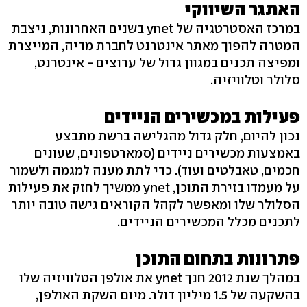
האתגר השיווקי
במרכז האסטרטגיה של ynet בשנים האחרונות, ניצבת
המטרה להפוך מאתר אינטרנט לחברת מדיה, המייצרת
ומפיצה תכנים במגוון גדול של ערוצים - אינטרנט,
סלולר וטלוויזיה.
פעילות במכשירים הניידים
נכון להיום, חלק גדול מהגלישה ברשת מתבצע
באמצעות מכשירים ניידים (סמארטפונים, שעונים
חכמים, טאבלטים ועוד). כדי לתת מענה למגמה ולשמור
על מעמדו בזירת התוכן, ynet ממשיך לחזק את פעילות
הסלולר שלו ומאפשר לקהל הקוראים גישה טובה יותר
לתכנים מכלל המכשירים הניידים.
פתרונות בתחום התוכן
במהלך שנת 2012 חנך ynet את אולפן הטלוויזיה שלו
בהשקעה של 1.5 מיליון דולר. מיום השקת האולפן,