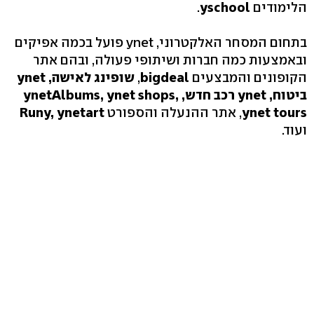
הלימודים
yschool
.
בתחום המסחר האלקטרוני, ynet פועל בכמה אפיקים
ובאמצעות כמה חברות ושיתופי פעולה, ובהם אתר
הקופונים והמבצעים
bigdeal
,
שופינג לאישה, ynet
ביטוח, ynet רכב חדש, ynetAlbums, ynet shops,
ynet tours
, אתר ההנעלה והספורט
Runy, ynetart
ועוד.