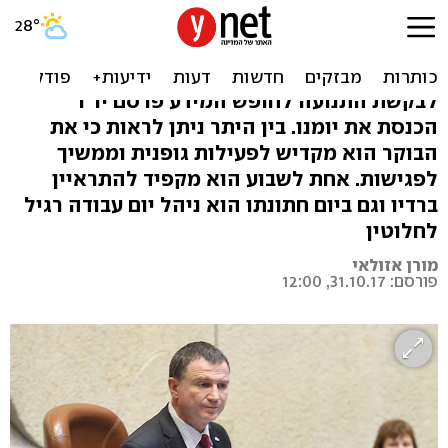
אימון ספורט ושינה בכנסת:
הלו"ז של אדלשטיין נחשף
לבקשת התנועה לחופש המידע פרסם יו"ר
הכנסת את יומנו. בין היתר ניתן לראות כי את
הבוקר הוא מקדיש לפעילות גופנית וממשיך
לפגישות. אחת לשבוע הוא מקפיד להתראיין
ברדיו וגם ביום חתונתו הוא ניהל יום עבודה רגיל
לחלוטין
מורן אזולאי
פורסם: 31.10.17, 12:00