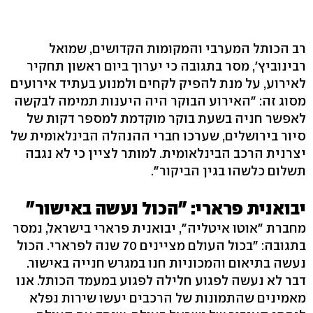
רב הכותל המערבי והמקומות הקדושים, שמואל
רבינוביץ', מסר בתגובה כי יערוך ביום ראשון תחקיר
לאירוע, על מנת להפיק לקחים ולמנוע בעתיד אירועים
מסוג זה: "האירוע הבוקר היה היענות תמימה לבקשה
לאפשר חניה בשעת בוקר מוקדמת למספר דקות של
סיור בירושלים, שערכו חברי ההנהלה הבינלאומית של
יצרנית הרכב הבינלאומית. למותר לציין כי לא נגבה
תשלום כלשהו בגין הביקור".
יבואנית פרארי: "הכול נעשה באישור"
מחברת "אוטו איטליה", יבואנית פרארי בישראל, נמסר
בתגובה: "בכול העולם מציינים 70 שנה לפרארי. הכול
נעשה בתיאום והמכוניות חנו במגרש חנייה באישור.
דבר לא נעשה לפגוע חלילה לפגוע במעמד הכותל. אנו
מאמינים שהתמונות של הרכבים יעשו שירות נפלא