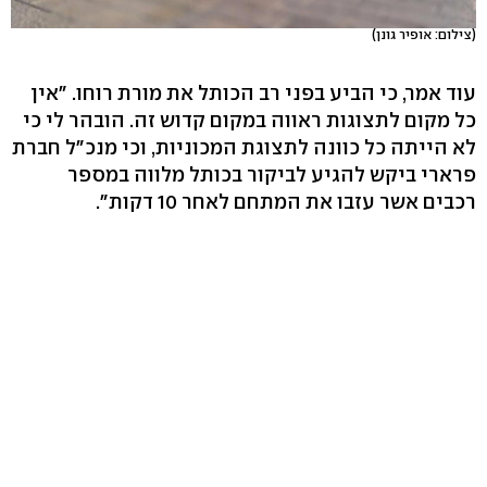
(צילום: אופיר גונן)
עוד אמר, כי הביע בפני רב הכותל את מורת רוחו. "אין
כל מקום לתצוגות ראווה במקום קדוש זה. הובהר לי כי
לא הייתה כל כוונה לתצוגת המכוניות, וכי מנכ"ל חברת
פרארי ביקש להגיע לביקור בכותל מלווה במספר
רכבים אשר עזבו את המתחם לאחר 10 דקות".