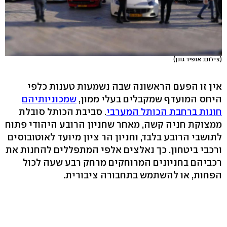
(צילום: אופיר גונן)
אין זו הפעם הראשונה שבה נשמעות טענות כלפי
היחס המועדף שמקבלים בעלי ממון,
שמכוניותיהם
חונות ברחבת הכותל המערבי
. סביבת הכותל סובלת
ממצוקת חניה קשה, מאחר שחניון הרובע היהודי פתוח
לתושבי הרובע בלבד, וחניון הר ציון מיועד לאוטובוסים
ורכבי ביטחון. כך נאלצים אלפי המתפללים להחנות את
רכביהם בחניונים המרוחקים מרחק רבע שעה לכול
הפחות, או להשתמש בתחבורה ציבורית.