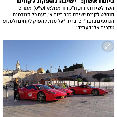
ביום ראשון: "ישיבה להפקת לקחים"
השר לשירותי דת, ח"כ דוד אזולאי (ש"ס), אמר כי
הוחלט לקיים ישיבה כבר ביום א', "עם כל הגורמים
הנוגעים בדבר", כדבריו, "על מנת להפיק לקחים ולמנוע
מקרים אלו בעתיד".