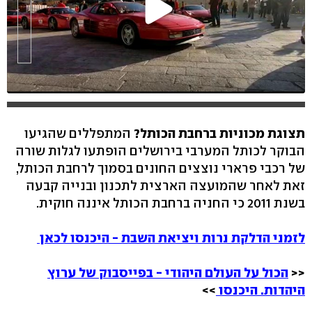
תצוגת מכוניות ברחבת הכותל?
המתפללים שהגיעו
הבוקר לכותל המערבי בירושלים הופתעו לגלות שורה
של רכבי פרארי נוצצים החונים בסמוך לרחבת הכותל,
זאת לאחר שהמועצה הארצית לתכנון ובנייה קבעה
בשנת 2011 כי החניה ברחבת הכותל איננה חוקית.
לזמני הדלקת נרות ויציאת השבת - היכנסו לכאן
<<
הכול על העולם היהודי - בפייסבוק של ערוץ
היהדות. היכנסו
>>