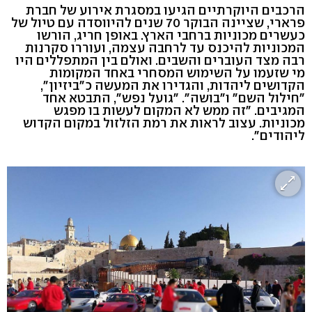
הרכבים היוקרתיים הגיעו במסגרת אירוע של חברת
פרארי, שציינה הבוקר 70 שנים להיווסדה עם טיול של
כעשרים מכוניות ברחבי הארץ. באופן חריג, הורשו
המכוניות להיכנס עד לרחבה עצמה, ועוררו סקרנות
רבה מצד העוברים והשבים. ואולם בין המתפללים היו
מי שזעמו על השימוש המסחרי באחד המקומות
הקדושים ליהדות, והגדירו את המעשה כ"ביזיון",
"חילול השם" ו"בושה". "גועל נפש", התבטא אחד
המגיבים. "זה ממש לא המקום לעשות בו מפגש
מכוניות. עצוב לראות את רמת הזלזול במקום הקדוש
ליהודים".