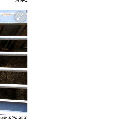
בישראל.
(צילום: צילום: אנוני