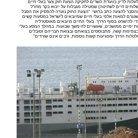
 לעלות לדיון בוועדת השרים לחקיקה הצעת חוק צער בעלי חיים
לוחים חיים לשחיטה) שמטילה מגבלות על ייבוא בקר מחו"ל
ההסבר להצעה כתב ברושי: "הצעת החוק נועדה להפסיק את הסבל
שנגרם למאות אלפי בעלי חיים שמיובאים לישראל במסעות קשים
די להישחט בסוף הדרך. בעלי החיים מיובאים מאוסטרליה
ת ימיים ממושכים, שעשויים להימשך שבועות. במהלך המסע בעלי
בצפיפות קשה, מתבוססים בצואתם ובצואת חבריהם וסובלים
טלות הדרך ומפגיעות קשות נוספות, ורבים אינם שורדים".