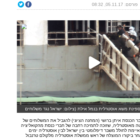
פורסם: 05.11.17, 08:32
פינת משא אוסטרלית בנמל אילת (צילום: ישראל נגד משלוחים
 הכנסת איתן ברושי (המחנה הציוני) להגביל את המשלוחים של
טה מאוסטרליה, שזוכה לתמיכה רחבה של חברי כנסת מהקואליציה
איימת לחולל משבר דיפלומטי בין ישראל לבין אוסטרליה ימים
חר ביקורו המוצלח של ראש ממשלת אוסטרליה מלקולם טרנבול