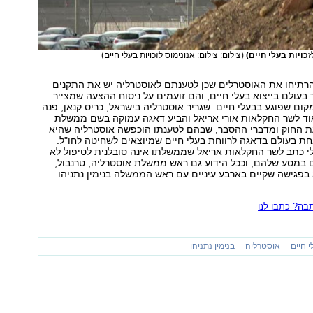
זכויות בעלי חיים)
(צילום: צילום: אנונימוס לזכויות בעלי חיים)
 הרתיחו את האוסטרלים שכן לטענתם לאוסטרליה יש את התקנים
בעולם בייצוא בעלי חיים, והם זועמים על ניסוח ההצעה שמצייר
ום שפוגע בבעלי חיים. שגריר אוסטרליה בישראל, כריס קנאן, פנה
ד לשר החקלאות אורי אריאל והביע דאגה עמוקה בשם ממשלת
 החוק ומדברי ההסבר, שבהם לטענתו הוכפשה אוסטרליה שהיא
ת בעולם בדאגה לרווחת בעלי חיים שמיוצאים לשחיטה לחו"ל.
י כתב לשר החקלאות אריאל שממשלתו אינה סובלנית לטיפול לא
ם במסע שלהם, וככל הידוע גם ראש ממשלת אוסטרליה, טרנבול,
פגישה שקיים בארבע עיניים עם ראש הממשלה בנימין נתניהו.
ה? כתבו לנו
י חיים
אוסטרליה
בנימין נתניהו