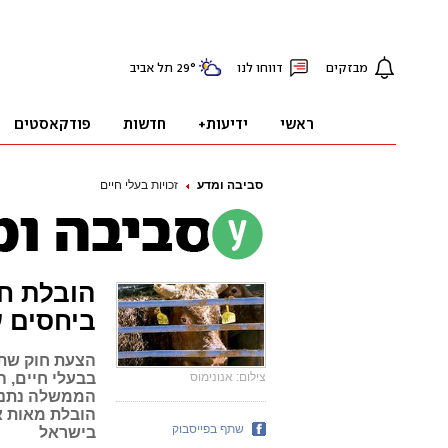
סביבה ומדע
זכויות בעלי חיים
הובלת ח
ביחסים 
הצעת חוק שתע
צילום: אנונימוס
בבעלי חיים, 
הממשלה נתניה
הובלת מאות א
שתף בפייסבוק
בישראל