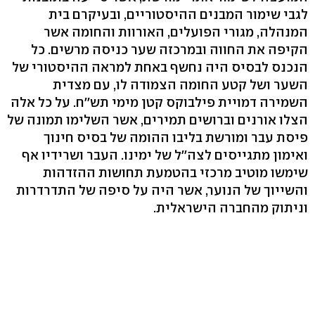
לגבי שימור המבנים ההיסטוריים, ובעיקרם בית
המנהלה, מגורי הפועלים, האורוות והחומה אשר
הקיפה את החווה ובמרכזה שער כניסה מרשים. כל
הנכנס לבסיס היה נחשף באחת למראה ההיסטורי של
השער ושל קטע החומה הצמודה לו, עם מצדית
השמירה דמויית פילבוקס קטן מימי תש''ח. על כל אלה
הצלו אורנים וברושים תמירים, אשר השלימו תמונה של
פיסת עבר ומורשת בליבו ההומה של בסיס חינוך
ואימון מתגייסים לצה''ל של ימינו. העבר ושרידיו אף
שימשו מוטיב מרכזי בהטמעת תחושות ההזדהות
והשייוך של הנוער, אשר היה על סיפה של התדרדרות
וניתוק מהחברה הישראלית.