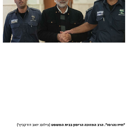
"חייו נהרסו". הרב המזוכה הריסון בבית המשפט
(צילום: יואב דודקביץ')