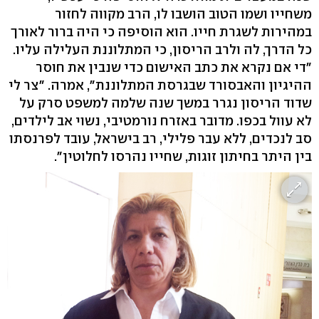
משחייו ושמו הטוב הושבו לו, הרב מקווה לחזור
במהירות לשגרת חייו. הוא הוסיפה כי היה ברור לאורך
כל הדרך, לה ולרב הריסון, כי המתלוננת העלילה עליו.
"די אם נקרא את כתב האישום כדי שנבין את חוסר
ההיגיון והאבסורד שבגרסת המתלוננת", אמרה. "צר לי
שדוד הריסון נגרר במשך שנה שלמה למשפט סרק על
לא עוול בכפו. מדובר באזרח נורמטיבי, נשוי אב לילדים,
סב לנכדים, ללא עבר פלילי, רב בישראל, עובד לפרנסתו
בין היתר בחיתון זוגות, שחייו נהרסו לחלוטין".