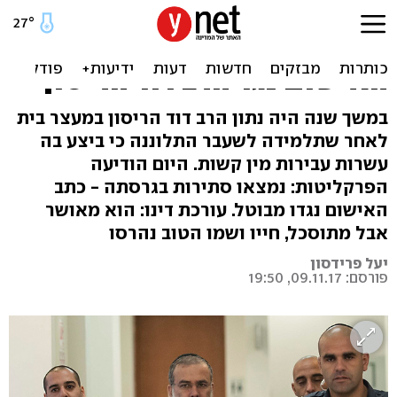
מאישום חמור לזיכוי מוחלט:
הפרקליטות חזרה בה מכתב
האישום נגד הרב דוד הריסון
במשך שנה היה נתון הרב דוד הריסון במעצר בית
לאחר שתלמידה לשעבר התלוננה כי ביצע בה
עשרות עבירות מין קשות. היום הודיעה
הפרקליטות: נמצאו סתירות בגרסתה - כתב
האישום נגדו מבוטל. עורכת דינו: הוא מאושר
אבל מתוסכל, חייו ושמו הטוב נהרסו
יעל פרידסון
פורסם: 09.11.17, 19:50