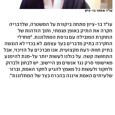
עו"ד אסתר בר-ציון
עו"ד בר-ציון מתחה ביקורת על המשטרה, שלדבריה
חקרה את התיק באופן מגמתי, ותוך הזדהות של
החוקרת המובילה עם גרסת המתלוננת. "מחדלי
החקירה בתיק מדברים בעד עצמם. לא בכדי לא הוגשה
בתיק חוות-דעת מקצועית. אנו מברכים על הזיכוי, אבל
התחושה קשה. על כולנו לעשות יותר על-מנת להימנע
מאישומי סרק נגד אנשים מן היישוב. יש לבחון ולבדוק
ולחקור ולעשות כל מאמץ להגיע לחקר האמת, וברור
שלעיתים האמת איננה בהכרח בצד של המתלוננת".