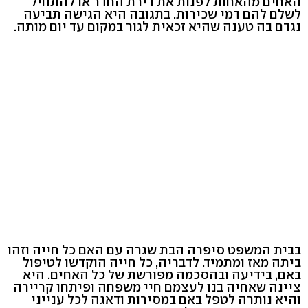
האחים מהאחות לפנות את דירת החדר או להתחיל
לשלם להם דמי שכירות. בתגובה היא הגישה תביעה
נגדם בה טענה שהיא זכאית לגור במקום עד יום מותה.
בבית המשפט סיפרה הבת שגרה עם האם כל חייה וזהו
ביתה מאז ומתמיד. לדבריה, כל חייה הוקדשו לטיפול
באם, בידיעה ובהסכמה מפורשת של כל האחים. היא
ציינה שאחיה בנו לעצמם חיי משפחה ופיתחו קריירה
והיא נותרה לטפל באם במסירות ודאגה לכל ענייני