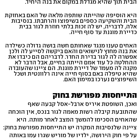
הבית תוך שהיא מגדלת במקום את בנה היחיד.
היא הוסיפה שהייתה שותפה מלאה של האם באחזקת
הבית והשקיעה כספים בשיפוצו והרחבתו. בנסיבות
אלה, לדבריה, יש לה זכות בלתי חוזרת לגור בבית
כדיירת מוגנת עד סוף חייה.
האחים טענו מנגד שאחותם חשה בושה גדולה כשילדה
את בנה מחוץ לנישואים והאם ביקשה לסייע לה ולכן
אפשרה לה לגור בדירת החדר. לדבריהם הם כיבדו את
ההחלטה כל עוד אמם הייתה בחיים, אבל הדבר לא
מקנה לה מעמד של דיירת מוגנת. הם ציינו שהעובדה
שהיא טיפלה באם בסוף חייה אינה רלוונטית ושכל
השיפוצים נערכו במימון האם.
התייחסות מפורשת בחוק
ואכן, השופטת איריס ארבל-אסל קבעה שאף
שהתובעת קיבלה רשות מאמה לגור בנכס, אין הוכחה
שהאחים הסכימו להמשך המצב לאחר מותה. היא
ציינה שלנסיבות המקרה יש התייחסות מפורשת בחוק:
על פי חוק הירושה, ילדיו של מוריש שגרו עמו באותה