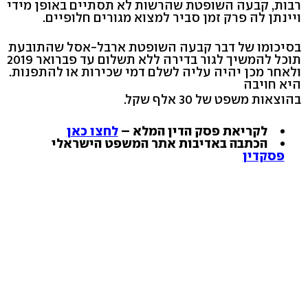
רבות, קבעה השופטת שהרשות לא תסתיים באופן מידי
ויינתן לה פרק זמן סביר למצוא מגורים חלופיים.
בסיכומו של דבר קבעה השופטת ארבל-אסל שהתובעת
תוכל להמשיך לגור בדירה ללא תשלום עד פברואר 2019
ולאחר מכן יהיה עליה לשלם דמי שכירות או להתפנות.
היא חויבה
בהוצאות משפט של 30 אלף שקל.
לקריאת פסק הדין המלא –
לחצו כאן
הכתבה באדיבות אתר המשפט הישראלי
פסקדין