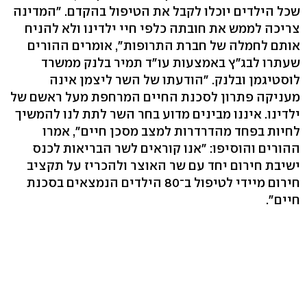
שכל הילדים יוכלו לקבל את הטיפול בהקדם. "המדינה
צריכה לממש את חובתה כלפי חיי ילדינו ולא להניח
אותם לחמלה של חברת התרופות", אומרים ההורים
שעתרו לבג"ץ באמצעות עו"ד תמיר בלנק ממשרד
לוסטיגמן ובלנק. "הודעתו של השר ליצמן אינה
מעניקה פתרון לסכנת החיים המרחפת מעל ראשם של
ילדינו. איננו מבינים מדוע בחר השר לתת לנו להמשיך
לחיות בפחד מהדרדרות למצב מסכן חיים", אמרו
ההורים והוסיפו: "אנו קוראים לשר הבריאות לכנס
ישיבת חירום יחד עם שר האוצר ולהכריז על תקציב
חירום מיידי לטיפול ב־80 הילדים הנמצאים בסכנת
חיים".