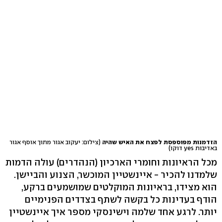
הזדמנות מפוספסת לפצח את האיש שהיה
(צילום: יעקוב אגור מתוך אוסף אגור
באדיבות yes דוקו)
מכל הראיונות וחומרי הארכיון (הנהדרים) עולה הדמות
שלמדנו להכיר - איינשטיין המוכשר, הצנוע והביישן.
הוא מצידו, בראיונות המוקלטים שמושמעים ברקע,
הודף בעדינות כל בקשה לשתף בצדדים הפנימיים
יותר. לרגע אחד שלמה וישינסקי מספר איך איינשטיין