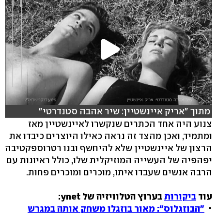
מתוך "אריק איינשטיין: שיר אהבה סטנדרטי"
צנוע היה אחד הכתרים שנקשרו לאיינשטיין מאז
ומתמיד, ואכן מהצד זה נראה כאילו היוצרים כיבדו את
הרצון של איינשטיין שלא להיחשף ובנו רטרוספקטיבה
יפהפיה של העשייה המוזיקלית שלו, כולל ראיונות עם
הרבה אנשים שעבדו איתו, מוכרים ומוכרים פחות.
עוד
ביקורות
בערוץ הטלוויזיה של ynet:
"הבוזגלוס": מאור בוזגלו משחק אותה במגרש