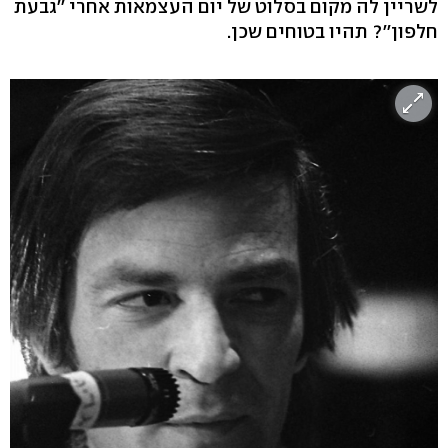
לשריין לה מקום בסלוט של יום העצמאות אחרי ''גבעת
חלפון''? תהיו בטוחים שכן.