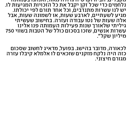
נלחמים כדי שכל זקן יקבל את כל הזכויות המגיעות לו.
יש לנו עשרות מתנדבים, וכל אחד תורם לפי יכולתו.
מגיע לשעתיים, לארבע שעות, או לשמונה שעות, אבל
אלה שעות של נטו עבודה ועזרה. בחישוב שעשיתי
גיליתי שלאורך שנות פעילות העמותה פנו אלינו
עשרות אנשים, שזכו בסכום כולל של הטבות בשווי 750
מיליון שקל".
לכאורה, מדובר בהישג. בפועל, מדאיג לחשוב שסכום
כזה היה נלקח מזקנים שזכאים לו אלמלא קיבלו עזרה
מגורם חיצוני.