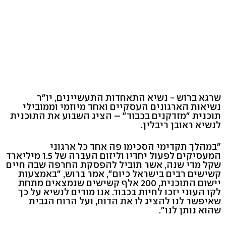
שרגא ברוש - נשיא התאחדות התעשיינים, יו"ר
נשיאות הארגונים העסקיים ואחד מיוזמי וממובילי
תוכנית "מזדקנים בכבוד" – הציג השבוע את התוכנית
לנשיא ראובן ריבלין.
"במהלך תקדימי הסכימו פה אחד כל ארגוני
המעסיקים לפעול יחדיו וליזום העברה של 1.5 מיליארד
שקל מדי שנה, אשר תוביל להפסקת החרפה שבה חיים
קשישים רבים בישראל כיום", אמר ברוש, "באמצעות
יישום התוכנית, 200 אלף קשישים שנמצאים מתחת
לקו העוני יזכו לחיות בכבוד. אנו מודים לנשיא על כך
שאיפשר לנו להציג לו את הדוח, ועל הרוח הגבית
שהוא נותן לנו".