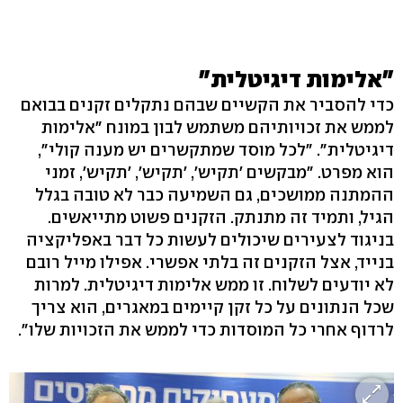
"אלימות דיגיטלית"
כדי להסביר את הקשיים שבהם נתקלים זקנים בבואם
לממש את זכויותיהם משתמש לבון במונח "אלימות
דיגיטלית". "לכל מוסד שמתקשרים יש מענה קולי",
הוא מפרט. "מבקשים 'תקיש', 'תקיש', 'תקיש', זמני
ההמתנה ממושכים, גם השמיעה כבר לא טובה בגלל
הגיל, ותמיד זה מתנתק. הזקנים פשוט מתייאשים.
בניגוד לצעירים שיכולים לעשות כל דבר באפליקציה
בנייד, אצל הזקנים זה בלתי אפשרי. אפילו מייל רובם
לא יודעים לשלוח. זו ממש אלימות דיגיטלית. למרות
שכל הנתונים על כל זקן קיימים במאגרים, הוא צריך
לרדוף אחרי כל המוסדות כדי לממש את הזכויות שלו".