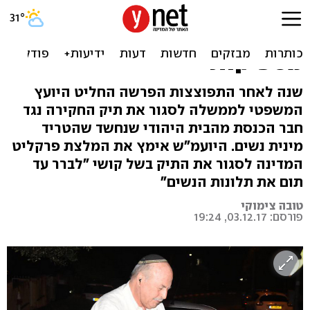
נסגר התיק נגד ח"כ
סלומינסקי בשל חוסר ראיות
מספיקות
שנה לאחר התפוצצות הפרשה החליט היועץ
המשפטי לממשלה לסגור את תיק החקירה נגד
חבר הכנסת מהבית היהודי שנחשד שהטריד
מינית נשים. היועמ"ש אימץ את המלצת פרקליט
המדינה לסגור את התיק בשל קושי "לברר עד
תום את תלונות הנשים"
טובה צימוקי
פורסם: 03.12.17, 19:24