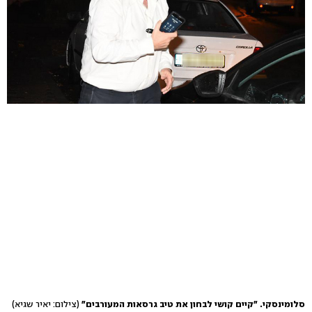
סלומינסקי. "קיים קושי לבחון את טיב גרסאות המעורבים"
(צילום: יאיר שגיא)