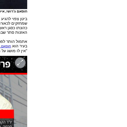
חוסאם ג'רושי, א
ביטן צפוי להגיע
שמחזקים לכאורה
כהונתו כסגן ראש
האזנות סתר שבהן
אתמול הותר לפרס
בעיר הוא
חוסאם ג'
"אין לו מושג על