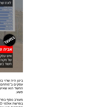
ביטן היה שרוי ב
עסקים ב"מתחם ה
החשד הוא שאיש 
פשע.
מעורב נוסף בפרש