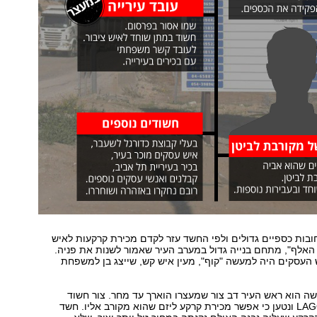
חובות כספיים גדולים ולפי החשד עזר לקדם מכירת קרקעות לאיש
אלף", מתחם בנייה גדול במערב העיר שאמור לשנות את פניה.
העסקים היה למעשה "קוף", מעין איש קש, שייצג בן למשפחת
ה הוא ראש העיר דב צור שמעצרו הוארך עד מחר. צור חשוד
בפרשת אולמי LAGO ונטען כי אפשר מכירת קרקע ליזם שהוא מקורב אליו. חשד