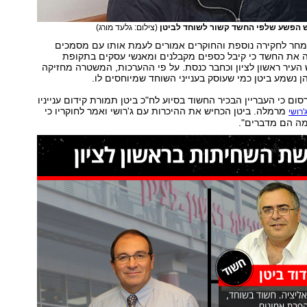
יש הפשע שלפי החשד קשור לשוחד לביטן
(צילום: גלעד מורג)
 מחר לחקירה נוספת והחוקרים אמורים לעמת אותו עם מסמכים
 את החשד כי קיבל כספים מקבלנים ומאנשי עסקים בתקופת
 העיר ראשון לציון וכחבר כנסת. על פי ההערכות, המשטרה מחזיקה
 נשמע ביטן כמי שעוסק בענייני השוחד שמיוחסים לו.
ום כי העבריין הבכיר החשוד בסיוע לח"כ ביטן תמורת קידום ענייניו
מרמלה. ביטן הכחיש את ההיכרות עם ג'רושי ואמר לחוקריו כי
רושי
 מה הם מדברים".