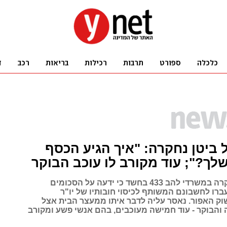
ביטן נחקרה: "איך הגיע הכסף
לך?"; עוד מקורב לו עוכב הבוקר
חגית ביטן נחקרה במשרדי להב 433 בחשד כי ידעה על הסכומים
ברו לחשבונם המשותף לכיסוי חובותיו של יו"ר
וק האפור. נאסר עליה לדבר איתו ממעצר הבית אצל
 והבוקר - עוד חמישה מעוכבים, בהם אנשי פשע ומקורב