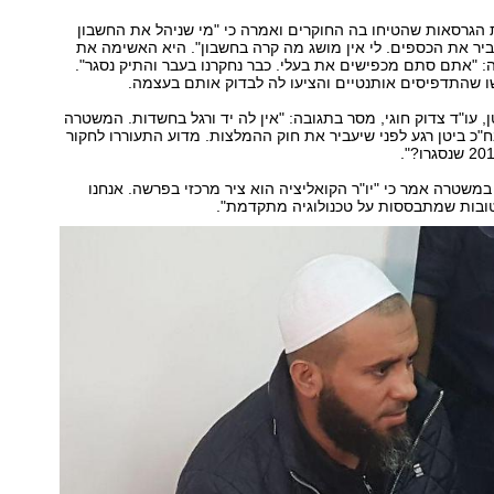
 הגרסאות שהטיחו בה החוקרים ואמרה כי "מי שניהל את החשבון
ביר את הכספים. לי אין מושג מה קרה בחשבון". היא האשימה את
: "אתם סתם מכפישים את בעלי. כבר נחקרנו בעבר והתיק נסגר".
 שהתדפיסים אותנטיים והציעו לה לבדוק אותם בעצמה.
, עו"ד צדוק חוגי, מסר בתגובה: "אין לה יד ורגל בחשדות. המשטרה
"כ ביטן רגע לפני שיעביר את חוק ההמלצות. מדוע התעוררו לחקור
 במשטרה אמר כי "יו"ר הקואליציה הוא ציר מרכזי בפרשה. אנחנו
טובות שמתבססות על טכנולוגיה מתקדמת".