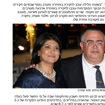
"בשעות הלילה עוכב לחקירה באזהרה מעורב נוסף שבסיום חקירתו
ות הבוקר המוקדמות עוכבו לחקירה באזהרה ארבעה מעורבים
הוא יזם מקומי. שניים מהמעוכבים קשורים לארגון פשיעה, מעוכב
נגנון העירוני והחמישי הוא מקורב לביטן. מלבד אשתו, נחקרה
 גם מקורבת אחרת שלו.
חגית
(צילום: מוטי קמחי)
ציגו לביטן תדפיסי חשבון מהתקופה שבה על פי החשד פעל בעלה
לכיסוי חובותיו לשוק האפור, שהוערכו במיליונים. בתדפיסים הופיעו הפקדות של כ-2
ו בתאריכים שונים לפני כ-8-7 שנים.