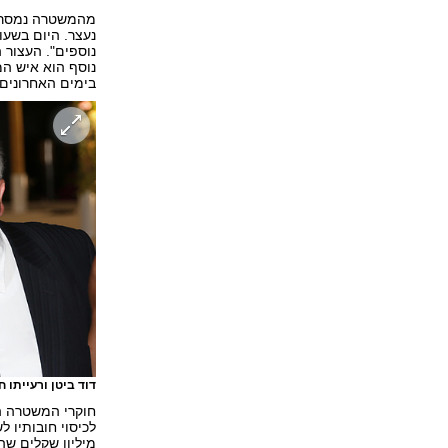
מהמשטרה נמסר: 
נעצר. היום בשע
נוספים". העצור 
נוסף הוא איש המ
בימים האחרונים
דוד ביטן ורעייתו 
חוקרי המשטרה ה
מיליון שקלים שהופיע