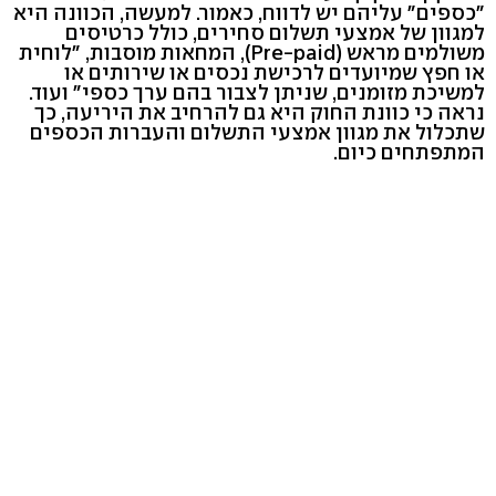
"כספים" עליהם יש לדווח, כאמור. למעשה, הכוונה היא
למגוון של אמצעי תשלום סחירים, כולל כרטיסים
משולמים מראש (Pre-paid), המחאות מוסבות, "לוחית
או חפץ שמיועדים לרכישת נכסים או שירותים או
למשיכת מזומנים, שניתן לצבור בהם ערך כספי" ועוד.
נראה כי כוונת החוק היא גם להרחיב את היריעה, כך
שתכלול את מגוון אמצעי התשלום והעברות הכספים
המתפתחים כיום.