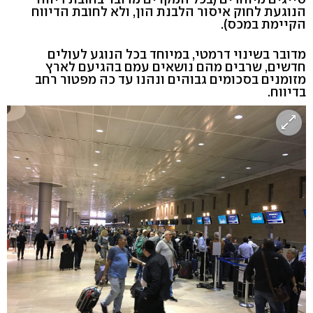
הנוגעת לחוק איסור הלבנת הון, ולא לחובת הדיווח
הקיימת במכס).
מדובר בשינוי דרמטי, במיוחד בכל הנוגע לעולים
חדשים, שרבים מהם נושאים עמם בהגיעם לארץ
מזומנים בסכומים גבוהים ונהנו עד כה מפטור רחב
בדיווח.