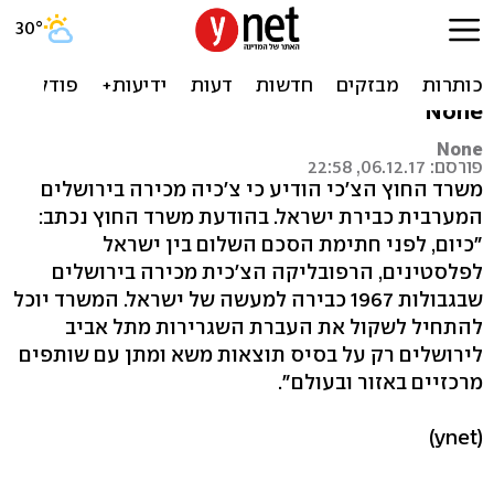
צ'כיה הכירה בירושלים
המערבית כבירת ישראל
None
None
פורסם: 06.12.17, 22:58
משרד החוץ הצ'כי הודיע כי צ'כיה מכירה בירושלים
המערבית כבירת ישראל. בהודעת משרד החוץ נכתב:
"כיום, לפני חתימת הסכם השלום בין ישראל
לפלסטינים, הרפובליקה הצ'כית מכירה בירושלים
שבגבולות 1967 כבירה למעשה של ישראל. המשרד יוכל
להתחיל לשקול את העברת השגרירות מתל אביב
לירושלים רק על בסיס תוצאות משא ומתן עם שותפים
מרכזיים באזור ובעולם".
(ynet)