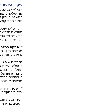
עיקרי הצעת ה
* בג"ץ יוכל לפ
שני שלישים מה
המשפט העליון לפ
תזכיר החוק קובע
חוק יוכל להיפסל
מהוראה הקבועה ב
בתוצריה של הכנס
הנדרש. היום יכו
* "פסקת התגבר
של 
להארכה חוזרת ש
כל רשות שיפוטי
השאלה ישירות לע
תחילה בהרכב של
בדבר תוקפו של 
השיפוטית המפנה
שופטים או יותר.
* לא ניתן יהיה ל
יסודות התקציב ב
הליך חקיקת חוקי
השונים בחוק מדב