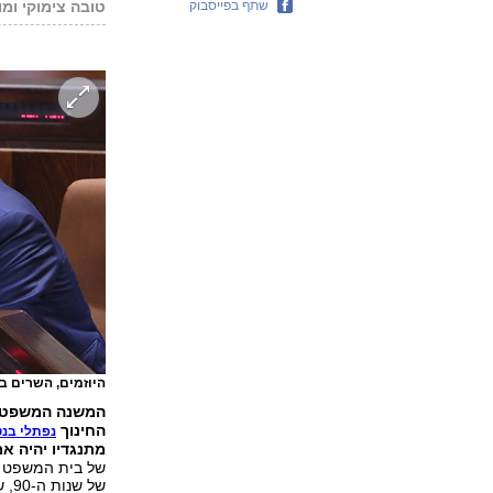
שתף בפייסבוק
טובה צימוקי ומו
היוזמים, השרים ב
המשנה המשפטית
החינוך
נפתלי בנט
מתנגדיו יהיה א
של בית המשפט ה
של שנות ה-90, שלפיה ביטלו השופטים חוקים מכוח הפסיקה שלהם.