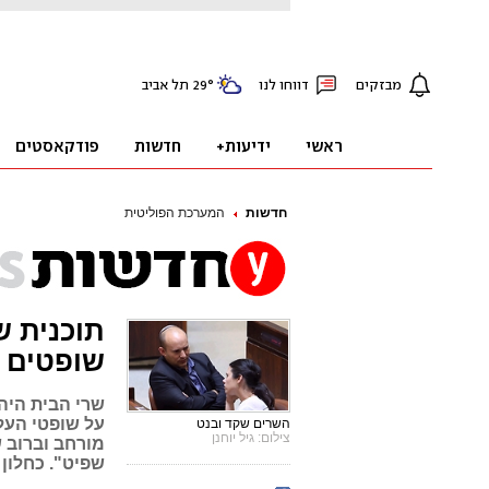
חדשות
המערכת הפוליטית
שופטים
שרי הבית היה
על שופטי העלי
השרים שקד ובנט
צילום: גיל יוחנן
מורחב וברוב ש
שפיט". כחלון 