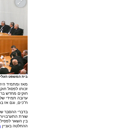
בית המשפט העליון
מאז ומתמיד היה 
זכותו לפסול חוק
ח"כים, וגם אז ב
בדברי ההסבר של
שורת התערבויות
בין השאר לפסיל
ההחלטה בעניין
ה