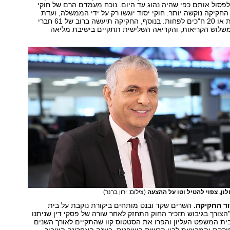
 לפסול אותם כפי שהיה נהוג עד היום. נוכח מעמדם הרם של חוקי
החקיקה נוקשה יותר: חוקי יסוד יוגשו רק על ידי הממשלה, ועדת
החוקה של הכנסת או 20 ח"כים לפחות. בנוסף, החקיקה תיעשה ברוב של 61 חברי
שלוש הקריאות, והקריאה השלישית תתקיים בישיבת מליאה
לון, צפוי להטיל וטו על ההצעה
(צילום: ירון ברנר)
וד החקיקה.
השרים שקד ובנט מותחים ביקורת נוקבת על בית
הצורך בגיבוש תזכיר החוק התחזק לאחר שורה של פסקי דין שניתנו
בית המשפט העליון והפרו את הסטטוס קוו שהתקיים לאורך השנים