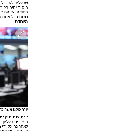
שהעליון לא יוכל
היסוד יהיה הליך 
כנסת בכל אחת מ
מיוחדת.
יו"ר כולנו משה כח
* נחיצות חוק יס
המשפט העליון: "
לאחרונה על ידי 