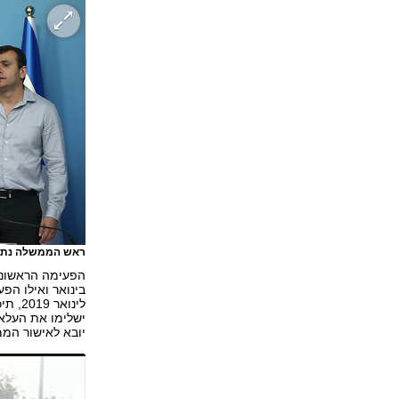
ראש הממשלה נתני
לינוא
יובא לאישור הממשלה בליל ב-11 ב