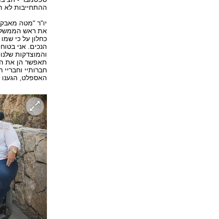
ההתחייבות לא ת
יו"ר "מטה מאבק 
את ראש הממשלה ב
כחלון על כי שמו
הנכים. אני בטוח
והמוצדקות שלנו,
תאפשר הן את הע
חברותיי וחבריי 
האספלט, הגענו ל