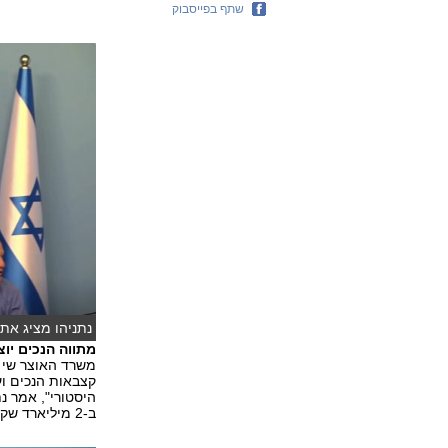
שתף בפייסבוק
נתניהו מציג את 
מתווה הנכים יו
משרד האוצר שי ב
קצבאות הנכים ו
היסטורי", אמר נ
ב-2 מיליארד שקל".