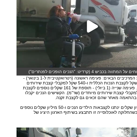
ה בכביש 4 (קרדיט: "הנכים הופכים לפנתרים")
המתווה כולל את המרכיבים הבאים: פעימה ראשונה (רטרואקטיבית ל-1 בינואר) -
תוספת של 340 שקל לקצבת הנכות הכללית ו-540 שקל למקבלי קצבת שירותים
מיוחדים (שר"מ). פעימה שנייה (1 ביולי) - תוספת של 161 שקלים נוספים לקצבת
מקבלי קצבת שירותים מיוחדים (שר"מ). הקשישים הנכים יקבלו
בהתאמה מאחר שהם זכאים גם לקצבת זקנה.
במקביל, 50 מיליון שקלים ינתנו לקצבאות הילדים הנכים ו-50 מיליון שקלים נוספים
 כשהחלוקה לאוכלוסייה זו תתבצע בשיתוף הארגון היציג של