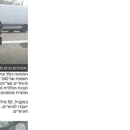
מפגינים נכים מוחים על המתוו
הנכות הכללית ול
מחצית מהסכום 
יועברו לעיוורים,
העיוורים.