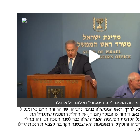
מתווה הנכים: "יום היסטורי" (צילום: גל ארבל)
צא לדרך.
ראש הממשלה בנימין נתניהו, שר הרווחה חיים כץ ומנכ"ל
אב"ד הודיעו הבוקר (יום ד') על החלת התוכנית שתגדיל את
על הקדמת הפעימה השנייה שלה כבר לשנה הנוכחית. "זהו מהלך
תניהו והוסיף: "המשמעות היא שבשנה הקרובה קצבאות הנכות יגדלו