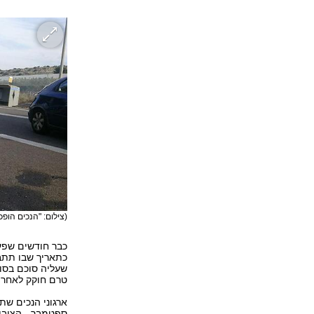
(צילום: "הנכים הופכ
כתאריך שבו תתב
שעליה סוכם בסו
טרם חוקק לאחר 
ארגוני הנכים ש
ספטמבר - הציבו 