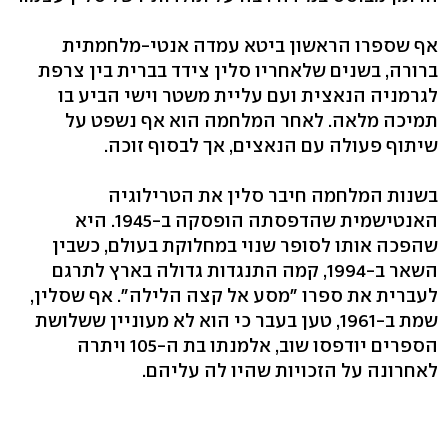
אף שספרו הראשון ביטא עמדה אנטי-מלחמתית
ברורה, בשנים שלאחריו סלין צידד בברית בין צרפת
לגרמניה הנאצית ועם עליית משטר וישי הביע בו
תמיכה מלאה. לאחר המלחמה הוא אף נשפט על
שיתוף פעולה עם הנאצים, אך לבסוף זוכה.
בשנות המלחמה חיבר סלין את הטרילוגיה
האנטישמית שהדפסתה הופסקה ב-1945. היא
שהפכה אותו לסופר שנוי במחלוקת בעולם, כשבין
השאר ב-1994, קמה התנגדות גדולה בארץ לתרגם
לעברית את ספרו "מסע אל קצה הלילה". אף שסלין,
שמת ב-1961, טען בעבר כי הוא לא מעוניין ששלושת
הספרים יודפסו שוב, אלמנתו בת ה-105 ויתרה
לאחרונה על הזכויות שהיו לה עליהם.