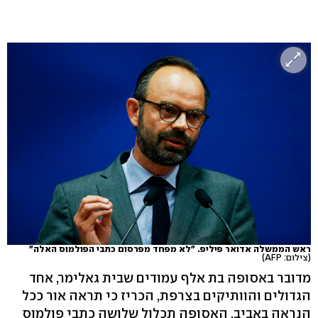
ראש הממשלה אדואר פיליפ. "לא מפחד מפרסום כתבי הפולמוס האלה"
(צילום: AFP)
מדובר באסופה בת אלף עמודים שבית גאלימר, אחד
הגדולים והוותיקים בצרפת, הכריז כי תראה אור ככל
הנראה באביב. האסופה תכלול שלושה כתבי פולמוס