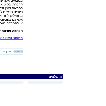
ממצאים אלה פות
החברתי בסיטואצ
בהתאם למין ולמ
כיוונים חדשים ל
מתחילים לתת את
אלא גם בפונקציו
או להתקדם לעבר
הכתבה פורסמה 
מצאתם טעות בכתב
תגיות:
מכון ויצמן
מומלצים