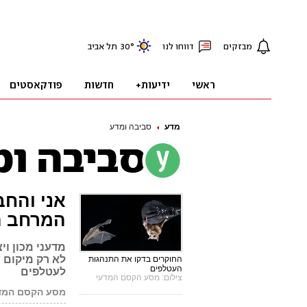
מדע
סביבה ומדע
אני והחב
המרחב ה
מדעני מכון וי
לא רק מיקום 
החוקרים בדקו את התנהגות
העטלפים
לעטלפים
צילום: מסע הקסם המדעי
מסע הקסם המדעי