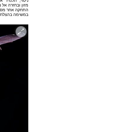
ניסוי, "תלמיד"
התחקה אחר מסלו
במשימה בהצלחה