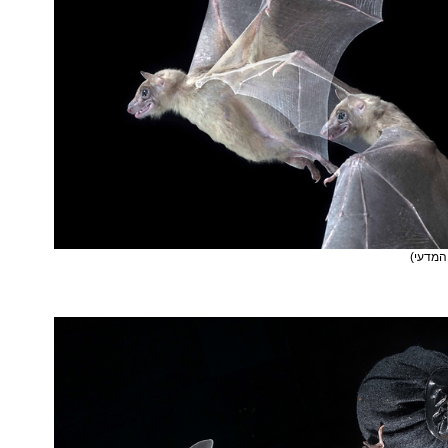
המדעי)