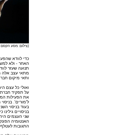
(צילום: מסע הקסם 
כדי לוודא שהפע
האחר - ולא למשל
מתאי עצב אלה הי
ותאי מיקום חברת
ואולי כל עצם ה
על תפקיד חברתי 
את הפעילות המוח
ל'מורים'. בניסו
בעוד בניסוי השנ
בניסויים גילינו 
שני העצמים היה 
האנטומיה הפונקצ
התגובות לעטלף ו