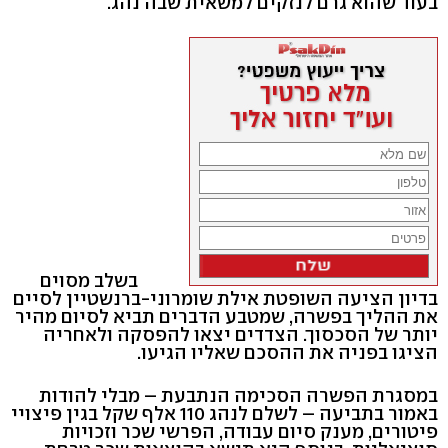
בעוד שהוא גרם לנזקים למשאית שבה נהג.
בשלב מסוים
בדיון הציעה השופטת אילת שומרוני-ברנשטיין לסיים
את ההליך בפשרה, שמטבע הדברים תביא לסיום מהיר
יותר של הסכסוך. הצדדים יצאו להפסקה ולאחריה
הציגו בפניה את ההסכם שאליו הגיעו.
במסגרת הפשרה הסכימה הנתבעת – מבלי להודות
באמור בתביעה – לשלם לנהג 110 אלף שקל בגין פיצויי
פיטורים, מענק סיום עבודה, הפרשי שכר וזכויות