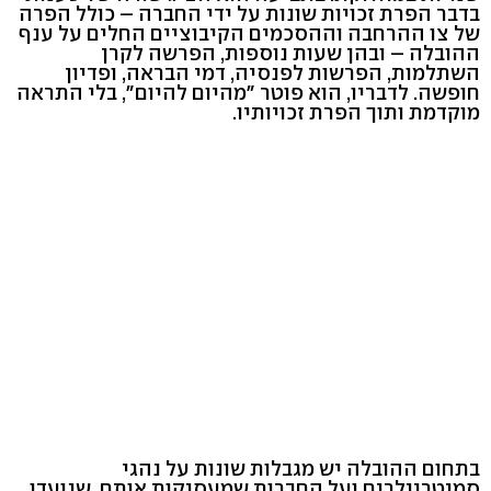
בדבר הפרת זכויות שונות על ידי החברה – כולל הפרה
של צו ההרחבה וההסכמים הקיבוציים החלים על ענף
ההובלה – ובהן שעות נוספות, הפרשה לקרן
השתלמות, הפרשות לפנסיה, דמי הבראה, ופדיון
חופשה. לדבריו, הוא פוטר "מהיום להיום", בלי התראה
מוקדמת ותוך הפרת זכויותיו.
בתחום ההובלה יש מגבלות שונות על נהגי
סמיטריילרים ועל החברות שמעסיקות אותם, שנועדו