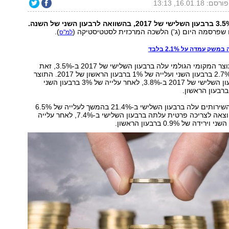
פורסם: 16.01.18, 13:13
 שפרסמה היום (ג') הלשכה המרכזית לסטטיסטיקה (
).
למ"ס
ק עמדה על 2.1% בלבד
לפי הנתונים, התוצר המקומי הגולמי עלה ברבעון השלישי של 2017 ב-3.5%, זאת
לאחר עלייה של 2.7% ברבעון השני ועלייה של 1% ברבעון הראשון של 2017. התוצר
העסקי עלה ברבעון השלישי של 2017 ב-3.8%, לאחר עלייה של 3% ברבעון השני
ייבוא הסחורות והשירותים עלה ברבעון השלישי ב-21.4% בהמשך לעלייה של 6.5%
ברבעון השני. ההוצאה לצריכה פרטית עלתה ברבעון השלישי ב-7.4%, לאחר עלייה