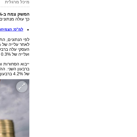
מיכל מרגלית
המשק צמח ב-3.5% ברבעון השלישי של 2017, בהשוואה לרבעון השני של השנה.
כך עולה מנתונים
למ"ס: הצמיחה במש
ועלייה של 0.3% ברבעון הראשון.
של 4.2% ברבעון השני וירידה של 0.9% ברבעון הראשון.