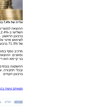
עלייה של 7.4% בהוצאה לצריכה פרטית
ההוצאה למוצרים 
ברבעון הראשון. 
של 71.3% ברבעון הראשון.
מרכיב נוסף במוצ
בני קיימא הוא רי
ההשקעה בנכסים ק
ברבעון הקודם.
מצאתם טעות בכתב
תגיות:
למ"ס
צ