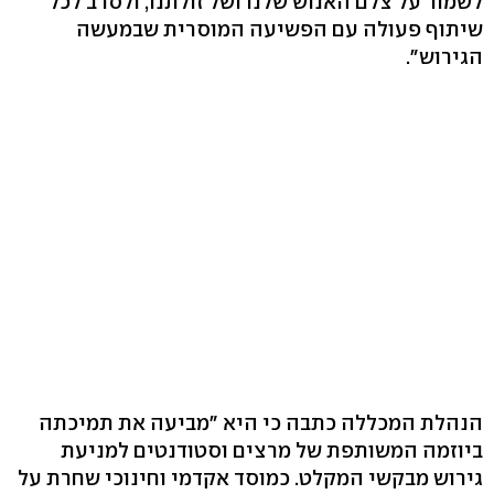
לשמור על צלם האנוש שלנו ושל זולתנו, ולסרב לכל
שיתוף פעולה עם הפשיעה המוסרית שבמעשה
הגירוש".
הנהלת המכללה כתבה כי היא "מביעה את תמיכתה
ביוזמה המשותפת של מרצים וסטודנטים למניעת
גירוש מבקשי המקלט. כמוסד אקדמי וחינוכי שחרת על