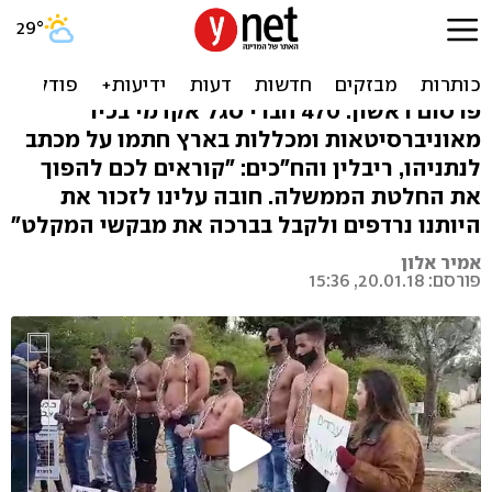
מאות אקדמאים: "עשו את
הדבר הנכון. עצרו את הגירוש"
פרסום ראשון: 470 חברי סגל אקדמי בכיר
מאוניברסיטאות ומכללות בארץ חתמו על מכתב
לנתניהו, ריבלין והח"כים: "קוראים לכם להפוך
את החלטת הממשלה. חובה עלינו לזכור את
היותנו נרדפים ולקבל בברכה את מבקשי המקלט"
אמיר אלון
פורסם: 20.01.18, 15:36