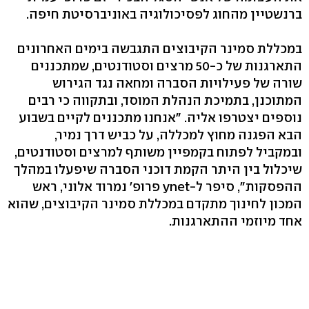
ברנשטיין מהחוג לפסיכולוגיה באוניברסיטת חיפה.
במכללת סמינר הקיבוצים התגבשה בימים האחרונים
התארגנות של כ-50 מרצים וסטודנטים, שמתכננים
שורה של פעילויות הסברה ומחאה נגד הגירוש
המתוכנן, בתמיכת הנהלת המוסד, ובתקווה כי רבים
נוספים יצטרפו אליה. "אנחנו מתכננים לקיים בשבוע
הבא הפגנה מחוץ למכללה, על כביש דרך נמיר,
ובמקביל לפתוח בקמפיין משותף למרצים וסטודנטים,
שיכלול בין היתר הקמת דוכני הסברה שיפעלו במהלך
ההפסקות", סיפר ל-ynet פרופ' נמרוד אלוני, ראש
המכון לחינוך מתקדם במכללת סמינר הקיבוצים, שהוא
אחד מיוזמי ההתארגנות.