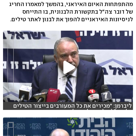
מהתפתחות האיום האיראני, בהמשך למאמרו החריג
של דובר צה"ל בתקשורת הלבנונית, בו התייחס
לניסיונות האיראניים להפוך את לבנון לאתר טילים.
ליברמן: "מכירים את כל המעורבים בייצור הטילים
בלבנון" (צילום: גיל יוחנן)