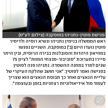
פגישת פוטין-נתניהו במוסקבה (צילום: לע"מ)
ראש הממשלה בנימין נתניהו ונשיא רוסיה ולדימיר
פוטין נועדו היום (ב') במוסקבה. השניים נפגשו
במוזיאון היהדות והסובלנות בבירה הרוסית, ובין היתר
סיירו בתערוכת "סוביבור-מנצחי המוות" לציון 75
שנים למרד במחנה ההשמדה. נתניהו פנה לפוטין
בפגישה ואמר לפוטין: "אני חושב שהלקח העיקרי של
עליית הנאצים ואחר כך תבוסת הנאצים הוא שצריך
לעמוד מול אידיאולוגיות רצחניות בזמן ובעוצמה".