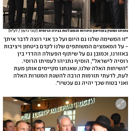
נתניהו ופוטין במוזיאון היהדות והסובלנות בבירה הרוסית
(קובי גדעון / לע"מ)
"זו המשימה שלנו גם היום ועל כך אני רוצה לדבר איתך
- על המאמצים המשותפים שלנו לקדם ביטחון ויציבות
באזורנו, וכמובן גם על שיתוף הפעולה ההדדי בין
רוסיה לישראל", הוסיף נתניהו לעמיתו הרוסי.
"השיחות האלה שלנו, שאנחנו מקיימים אותן מעת
לעת, לדעתי תורמות הרבה להשגת המטרות האלה
ואני בטוח שכך יהיה גם עכשיו".