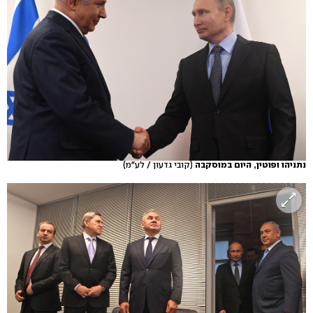
נתניהו ופוטין, היום במוסקבה
(קובי גדעון / לע"מ)