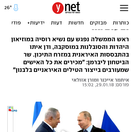
נתניהו לפוטין: "לעמוד מול
אידיאולוגיות רצחניות בזמן
ובעוצמה"
ראש הממשלה נפגש עם נשיא רוסיה במוזיאון
היהדות והסובלנות במוסקבה, ודן איתו
בהתבססות האיראנית במזרח התיכון. שר
הביטחון ליברמן: "מכירים את כל האישים
שמעורבים בייצור הטילים האיראניים בלבנון"
איתמר אייכנר ומורן אזולאי
פורסם: 29.01.18, 15:02