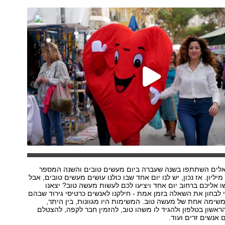
שראלים השתתפו בשנה שעברה ביום מעשים טובים והשנה המספר
פוי לעלות לכ-2 מיליון. אז נכון, יש לנו יום אחד שבו כולנו עושים מעשים טובים, אבל
 אליכם ברחוב יום אחד ויציעו לכם לעשות מעשה טוב? יצאנו
י לבחון את השאלה בזמן אמת - חילקנו לאנשים כרטיסי גירוד שבהם
משימה אחת של מעשה טוב. המשימות היו מגוונות, בין היתר,
שון בטלפון ולהגיד לו משהו טוב, להזמין חבר לקפה, להצטלם
 אנשים זרים ועוד.