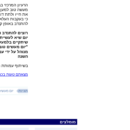
הרעיון המרכזי ב
מעשה טוב למען ה
כי בעקבות העלא
להתנדב באופן קב
יום שיא לעשיית 
"יום מעשים טוב
מנוהל על ידי ע
השנה
בשיתוף עמותת ר
מצאתם טעות בכתב
תגיות:
יום מעשים
מומלצים