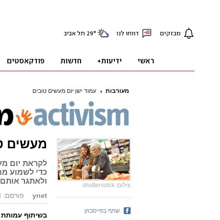
מעורבות
עמוד ישן יום מעשים טובים
מעשים ט
כדי לשמוע מה
ולאתגר אותם 
צילום: shuttersotck
ynet
פורסם: 21.02.18, 09:09
שתף בפייסבוק
בשיתוף עמותת 