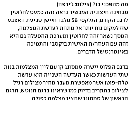
מה מהפכני בו?
(צילום: ג'ירפה)
מבחינה חיצונית המכשיר נראה זהה כמעט לחלוטין
לדגם הקודם, הגלקסי S8 מלבד חיישן טביעת האצבע
שזז למקום נוח יותר אל מתחת לעדשת המצלמה,
המסך נשאר זהה לחלוטין ומערכת ההפעלה גם היא
זהה עם העוזר/ת האישית ביקסבי והתמיכה
באינטרנט של הדברים.
בדגם הפלוס יישרה סמסונג קו עם ליין המצלמות בנות
שתי העדשות כאשר העדשה השנייה היא עדשת
טלה-פוטו אשר מאפשרת מעבר מהיר מצילום רגיל
לצילום בתקריב בדיוק כמו שראינו בדגם הנוט 8, הדגם
הראשון של סמסונג שהציג מצלמה כפולה.