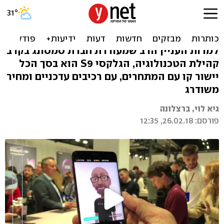
גלקסי S9: אבולוציה, לא
רבולוציה
למרות העניין הרב שמעוררת חברת סמסונג בקרב
קהילת הטכנולוגיה, הגלקסי S9 הוא בסך הכל
יישור קו עם המתחרים, עם רכיבים עדכניים ומחיר
משודרג
גיא לוי, ברצלונה
פורסם: 26.02.18, 12:35