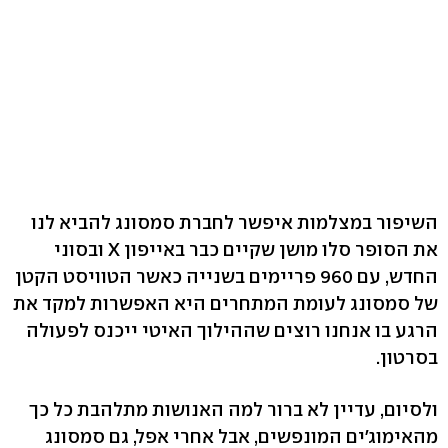
השיפור במצלמות איפשר לחברת סמסונג להביא לנו
את הסופר סלו מושן שקיים כבר באייפון X ובסוני
החדש, עם 960 פריימים בשנייה כאשר הטוויסט הקטן
של סמסונג לעומת המתחרים היא האפשרות למקד את
הרגע בו אנחנו רוצים שההילוך האיטי ייכנס לפעולה
בסרטון.
ולסיום, עדיין לא ברור למה האנושות מתלהבת כל כך
מהאימוג'ים המונפשים, אבל אחרי אפל, גם סמסונג