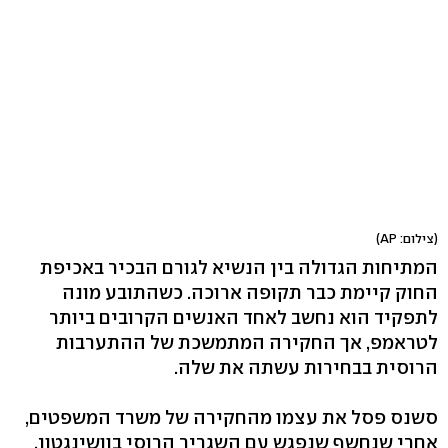
(צילום: AP)
המתיחות הגדולה בין הנשיא לגורם הבכיר באכיפת
החוק קיימת כבר תקופה ארוכה. כשהתובע מונה
לתפקיד הוא נחשב לאחד האנשים הקרובים ביותר
לטראמפ, אך החקירה המתמשכת של ההתערבות
הרוסית בבחירות עשתה את שלה.
סשנס פסל את עצמו מהחקירה של משרד המשפטים,
אחרי שנחשף שנפגש עם השגריר הרוסי בוושינגטון.