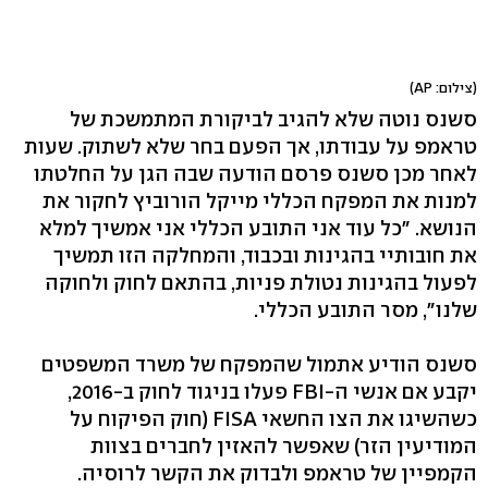
(צילום: AP)
סשנס נוטה שלא להגיב לביקורת המתמשכת של
טראמפ על עבודתו, אך הפעם בחר שלא לשתוק. שעות
לאחר מכן סשנס פרסם הודעה שבה הגן על החלטתו
למנות את המפקח הכללי מייקל הורוביץ לחקור את
הנושא. "כל עוד אני התובע הכללי אני אמשיך למלא
את חובותיי בהגינות ובכבוד, והמחלקה הזו תמשיך
לפעול בהגינות נטולת פניות, בהתאם לחוק ולחוקה
שלנו", מסר התובע הכללי.
סשנס הודיע אתמול שהמפקח של משרד המשפטים
יקבע אם אנשי ה-FBI פעלו בניגוד לחוק ב-2016,
כשהשיגו את הצו החשאי FISA (חוק הפיקוח על
המודיעין הזר) שאפשר להאזין לחברים בצוות
הקמפיין של טראמפ ולבדוק את הקשר לרוסיה.