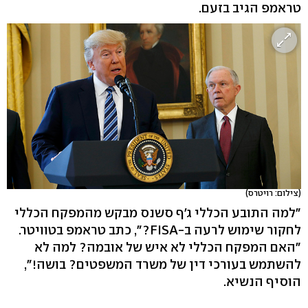
טראמפ הגיב בזעם.
(צילום: רויטרס)
"למה התובע הכללי ג'ף סשנס מבקש מהמפקח הכללי
לחקור שימוש לרעה ב-FISA?", כתב טראמפ בטוויטר.
"האם המפקח הכללי לא איש של אובמה? למה לא
להשתמש בעורכי דין של משרד המשפטים? בושה!",
הוסיף הנשיא.