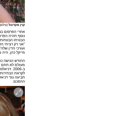
קרן מקדוגל
(צילום: utterstock
אחרי הפרסום בני
נוסף תהיה הפרה 
הבטיחו הבטחות רי
"אני רק רציתי ה
ועורכי הדין שלה
מייקל כהן, היה 
החודש הגישה כו
מעולם לא חתם על
לקראת הבחירות. 
ההסכם.