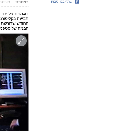
שתף בפייסבוק
רויטרס
פורסם: 20.03.18, 
דוגמנית פלייבוי
תביעה בקליפורנ
החודש שדורשת ל
הבמה של סטפני ק