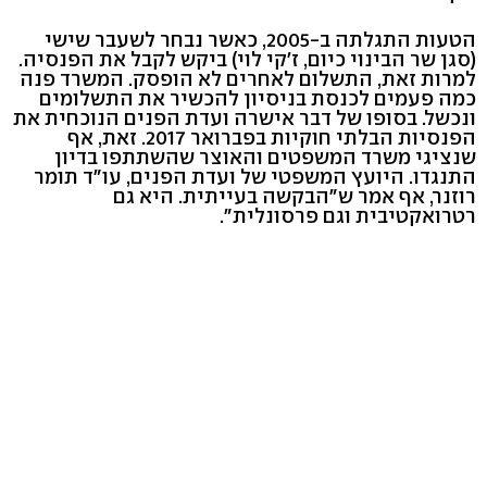
הטעות התגלתה ב-2005, כאשר נבחר לשעבר שישי
(סגן שר הבינוי כיום, ז'קי לוי) ביקש לקבל את הפנסיה.
למרות זאת, התשלום לאחרים לא הופסק. המשרד פנה
כמה פעמים לכנסת בניסיון להכשיר את התשלומים
ונכשל. בסופו של דבר אישרה ועדת הפנים הנוכחית את
הפנסיות הבלתי חוקיות בפברואר 2017. זאת, אף
שנציגי משרד המשפטים והאוצר שהשתתפו בדיון
התנגדו. היועץ המשפטי של ועדת הפנים, עו"ד תומר
רוזנר, אף אמר ש"הבקשה בעייתית. היא גם
רטרואקטיבית וגם פרסונלית".