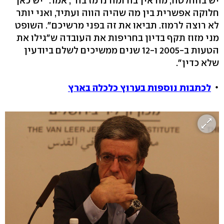
יש בהחלטה, מה אין בה ומה נרמז בה", אמר. "יש כאן
חלוקה אפשרית בין מה שהיה הווה ועתיד, ואני יותר
לא רוצה לרמוז. תביאו את זה בפני מרשיכם". השופט
מני מזוז תקף בדיון בחריפות את העובדה ש"גילו את
הטעות ב-2005 ו-12 שנים ממשיכים לשלם ביודעין
שלא כדין".
לכתבות נוספות בערוץ כלכלה בארץ