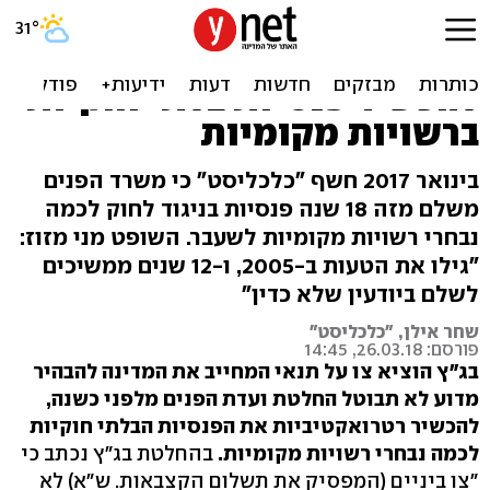
בג"ץ: צו על תנאי וביקורת
חריפה על החלטת הכנסת
להכשיר פנסיות בלתי חוקיות
ברשויות מקומיות
בינואר 2017 חשף "כלכליסט" כי משרד הפנים
משלם מזה 18 שנה פנסיות בניגוד לחוק לכמה
נבחרי רשויות מקומיות לשעבר. השופט מני מזוז:
"גילו את הטעות ב-2005, ו-12 שנים ממשיכים
לשלם ביודעין שלא כדין"
שחר אילן, "כלכליסט"
פורסם: 26.03.18, 14:45
בג"ץ הוציא צו על תנאי המחייב את המדינה להבהיר
מדוע לא תבוטל החלטת ועדת הפנים מלפני כשנה,
להכשיר רטרואקטיביות את הפנסיות הבלתי חוקיות
לכמה נבחרי רשויות מקומיות.
בהחלטת בג"ץ נכתב כי
"צו ביניים (המפסיק את תשלום הקצבאות. ש"א) לא