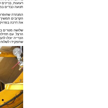
רעועות, בניינים
תנועה כבדים במ
המנהרה שחופרת נ
הקרובים תמשיך
את דרכה בפרויק
שלושה מטרים בלב
הרצל. עם תחילת 
הכרייה יוכלו להב
שתפקידו לשלוח קר