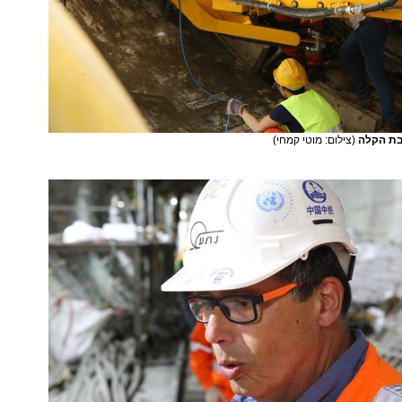
בת הקלה
(צילום: מוטי קמחי)