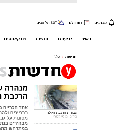
חדשות
כללי
מנהרה ע
הרכבת ה
אתר הכרייה ב
בבניינים ולה
עבודות הרכבת הקלה
צילום: מוטי קמחי
מפונות על גב
מבהירים בנת"
במתרחש מתחת