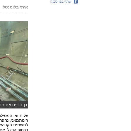
שתף בפייסבוק
איתי בלומנטל
כך כורים את תוו
העותמאני, נחפר
לתשתית הקו הא
ברחוב הרצל, אחד