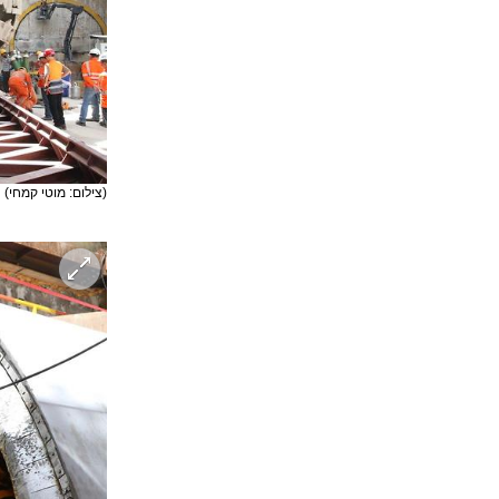
(צילום: מוטי קמחי)