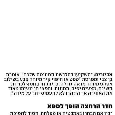
אביזרים:
"השקיעו בהלבשת הסוויטה שלכם", אומרת
בן צבי ומפרטת "טפט או חיפוי קיר מיוחד, צבע בשילוב
אפקט מיוחד, מראה גדולה, כריות נוי בנוסף לכריות
השינה, מצעים יפים, תמונות, וחפצי חן ינעימו מאוד
את האווירה אך היזהרו לא להעמיס יתר על מידה".
חדר הרחצה הופך לספא
"בין אם תבחרו באמבטיה או מקלחת, הסוד להפיכת