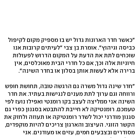
"כאשר חדר הארונות גדול יש בו מספיק מקום לקיפול
כביסה וגיהוץ". אומרת בן צבי "לעיתים קרובות אנו
שוכחים לתת את הדעת על המקום הדרוש לפעולות
חיוניות אלה וכך, אם כל חדרי הבית מאוכלסים, אין
ברירה אלא לעשות אותן בסלון או בחדר השינה".
"חדר שינה גדול משרה גם הרגשה טובה, תחושת חופש
ורווחה וגם ערוך לתת מענים לנגישות בעתיד. את חדר
השינה אני ממליצה לעצב בקו רומנטי ואפילו נועז לפי
טעמכם. רומנטיקה לא חייבת להתבטא בסגנון כפרי גם
סגנון מודרני יכול לשדר רומנטיקה או תעוזה ולחזק את
הקשר הזוגי. העיצוב והארגון צריכים להיות מוקפדים,
מסודרים ובצבעים חמים, עזים או מעודנים. אני