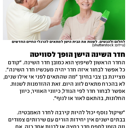
לחלום ולהגשים. לשנות את הבית הישן למתאים להרגלי החיים החדשים
(צילום: shutterstock)
חדר השינה הישן הופך לסוויטה
החדר הראשון לשיפוץ הוא כמובן חדר השינה. "קודם
כל אפשר לבחור איזה חדר יהיה מעכשיו חדר השינה".
מציינת בן צבי בחיוך "מה שהתאים לפני אי אילו שנים,
לא בהכרח מתאים לזוג היום. זאת ההזדמנות לשנות.
אפשר לבחור חדר לפי הגודל, כיווני האוויר, כיוון
החלונות, בהתאם לאור או לנוף".
"שיקול נוסף יכול להיות קירבה לחדר האמבטיה.
בבתים ישנים אין יחידות הורים עם שירותים צמודים
וזה הזמן לספח חדר רחצה או לבנות אחד כזה. אם