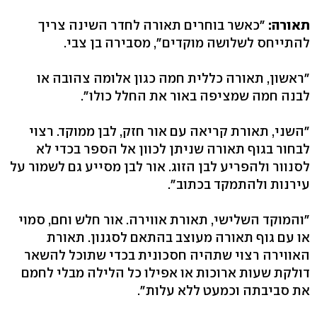
תאורה:
"כאשר בוחרים תאורה לחדר השינה צריך
להתייחס לשלושה מוקדים", מסבירה בן צבי.
"ראשון, תאורה כללית חמה כגון אלומה צהובה או
לבנה חמה שמציפה באור את החלל כולו".
"השני, תאורת קריאה עם אור חזק, לבן ממוקד. רצוי
לבחור בגוף תאורה שניתן לכוון אל הספר בכדי לא
לסנוור ולהפריע לבן הזוג. אור לבן מסייע גם לשמור על
עירנות ולהתמקד בכתוב".
"והמוקד השלישי, תאורת אווירה. אור חלש וחם, סמוי
או עם גוף תאורה מעוצב בהתאם לסגנון. תאורת
האווירה רצוי שתהיה חסכונית בכדי שתוכל להשאר
דולקת שעות ארוכות או אפילו כל הלילה מבלי לחמם
את סביבתה וכמעט ללא עלות".