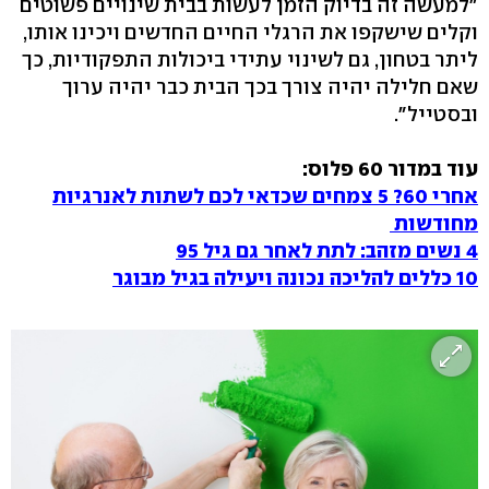
"למעשה זה בדיוק הזמן לעשות בבית שינויים פשוטים
וקלים שישקפו את הרגלי החיים החדשים ויכינו אותו,
ליתר בטחון, גם לשינוי עתידי ביכולות התפקודיות, כך
שאם חלילה יהיה צורך בכך הבית כבר יהיה ערוך
ובסטייל".
עוד במדור 60 פלוס:
אחרי 60? 5 צמחים שכדאי לכם לשתות לאנרגיות
מחודשות
4 נשים מזהב: לתת לאחר גם גיל 95
10 כללים להליכה נכונה ויעילה בגיל מבוגר