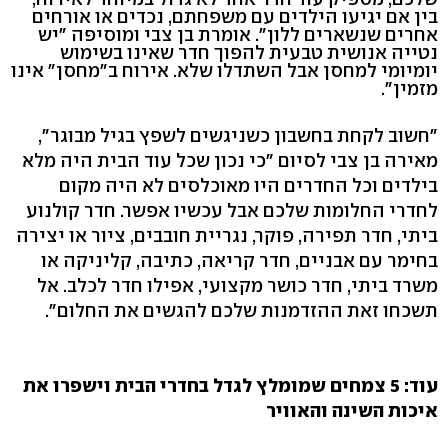
בין אם יגיעו הילדים עם משפחתם, נכדים או אורחים
אחרים שנשארים ללון". אומרת בן צבי ומוסיפה "יש
נטייה אנושית טבעית להפוך חדר שאינו בשימוש
יומיומי למחסן אבל השתדלו שלא. אירוח ב"מחסן" אינו
מזמין".
"חשוב לקחת בחשבון כשניגשים לשפץ בגיל מבוגר",
מאירה בן צבי לסיום "כי נכון שכל עוד הבית היה מלא
בילדים וכל החדרים היו מאוכלסים לא היה מקום
לחדרי החלומות שלכם אבל עכשיו אפשר. חדר קולנוע
ביתי, חדר תפירה, פוקר, נגריית חובבים, ציור או יצירה
בחימר עם אבניים, חדר קריאה, כתיבה, קליניקה או
משרד ביתי, חדר כושר מקצועי, אפילו חדר לכלב. אל
תשכחו זאת ההזדמנות שלכם להגשים את החלום".
עוד: 5 צמחים שמומלץ לגדל בחדרי הבית וישפרו את
איכות השינה והאוויר