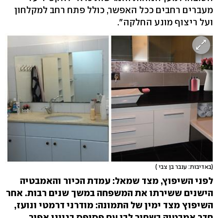
מעברים רחבים ככל האפשר, כולל פתח רחב למקלחון
ועל ריצוף מונע החלקה".
(באדיבות: ענבר בן צבי )
לפני השיפוץ, מצד שמאל: עמדת הכיור והאמבטיה
הישנים ששירתו את המשפחה במשך שנים רבות. אחר
השיפוץ מצד ימין של התמונה: מודרני דרמטי ונועז,
חדר אמבטיה בשחור לבן עם פסיפס בגווני אפור