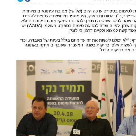
 לסימום בספורט ערכה היום (שלישי) מסיבת עיתונאים מיוחדת
שרייבר, יו"ר הסוכנות בארץ, היו מספר חידושים שצפויים להיכנס
אני שמח לבשר שהשנה נצטרף למדינות שמקיימות בדיקות דם ולא
מסתפקות בבדיקות שתן. לפי הוועדה למניעת סימום בספורט העולמי (WADA) יש
וד קשה למצוא ולקיים דרכון ביולוגי".
יף: "לא יכולנו לעשות את זה עד היום בגלל בעיות של מעבדה, וכדי
יך לעשות אלפי בדיקות בשנה. המעבדה שעובדים איתה באתונה
ים את בדיקות הדם".