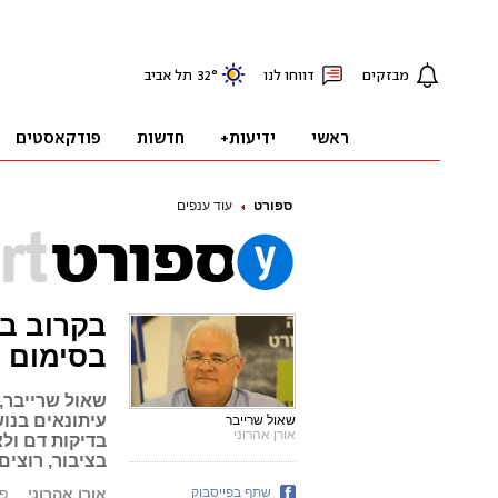
ספורט
עוד ענפים
בקרוב ב
בסימום
שאול שרייבר, 
עיתונאים בנו
שאול שרייבר
אורן אהרוני
בדיקות דם ולא
בציבור, רוצי
שתף בפייסבוק
אורן אהרוני
פורס