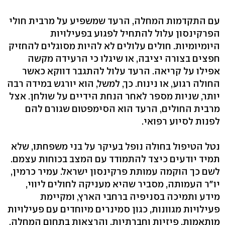
עם התקדמות המחלה, הרעד שמשפיע על מרבית חולי
הפרקינסון עלול להתחיל לפגוע בפעילויות
היומיומיות. חולים עלולים לא להיות מסוגלים להחזיק
חפצים בצורה יציבה, או שיגלו כי הרעידה מקשה
אפילו על קריאה. הרעד עלול להתגבר דווקא כאשר
החולה רגוע, או נינוח. כך, למשל, הוא יורגש במידה רבה
יותר, שניות מספר לאחר הנחת הידיים על שולחן. אצל
מרבית החולים, הרעד הוא הסימפטום שגורם להם
לפנות לסיוע רפואי.
נטל הטיפול בחולה נופל בעיקר על בני משפחתו, שלא
תמיד יודעים כיצד להתמודד עם המצב בכוחות עצמם.
לשם כך הוקמה עמותת פרקינסון ישראל. עמיר כרמין,
יו"ר העמותה, מסביר שהיא מעניקה לחולים ליווי,
מידע ותמיכה בסניפיה ברחבי הארץ, ומקיימת
פעילויות מגוונות, כגון סמינרים מיוחדים עם פעילויות
מותאמות, פיזיות וחברתיות, והרצאות בתחום המחלה.