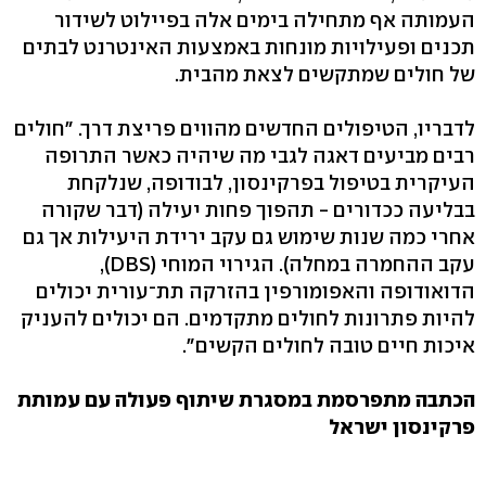
העמותה אף מתחילה בימים אלה בפיילוט לשידור
תכנים ופעילויות מונחות באמצעות האינטרנט לבתים
של חולים שמתקשים לצאת מהבית.
לדבריו, הטיפולים החדשים מהווים פריצת דרך. "חולים
רבים מביעים דאגה לגבי מה שיהיה כאשר התרופה
העיקרית בטיפול בפרקינסון, לבודופה, שנלקחת
בבליעה ככדורים - תהפוך פחות יעילה (דבר שקורה
אחרי כמה שנות שימוש גם עקב ירידת היעילות אך גם
עקב ההחמרה במחלה). הגירוי המוחי (DBS),
הדואודופה והאפומורפין בהזרקה תת־עורית יכולים
להיות פתרונות לחולים מתקדמים. הם יכולים להעניק
איכות חיים טובה לחולים הקשים".
הכתבה מתפרסמת במסגרת שיתוף פעולה עם עמותת
פרקינסון ישראל