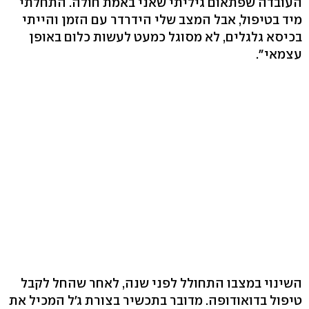
העובדה שפתאום גיליתי שאני באמת חולה. התחלתי
מיד בטיפול, אבל המצב שלי הידרדר עם הזמן והייתי
בכיסא גלגלים, לא מסוגל כמעט לעשות כלום באופן
עצמאי".
השינוי במצבו התחולל לפני שנה, לאחר שהחל לקבל
טיפול בדואודופה. מדובר בתכשיר בצורת ג'ל המכיל את