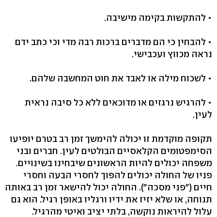
• להתקשות בקימה מישיבה.
• להבחין כי הם מדברים ברכות רבה מדי וכי כתב ידם
נראה מכווץ ועכבישי.
• לשכוח מילה או לאבד את חוט המחשבה שלהם.
• להרגיש נרגזים או מדוכאים ללא כל סיבה נראית
לעין.
תקופה מוקדמת זו יכולה להימשך זמן רב בטרם יופיעו
הסימפטומים הקלאסיים הבולטים לעין. חברים ובני
משפחה יכולים להיות הראשונים שיבחינו בשינויים.
פניו של החולה יכולים להפוך לחסרי הבעה וחסרי
חיים ("פני מסכה"). החולה יכול להישאר זמן רב באותה
תנוחה, או שלא יזיז את ידיו ורגליו באופן רגיל. הוא גם
עלול להיראות נוקשה, בלתי יציב ואיטי מהרגיל.