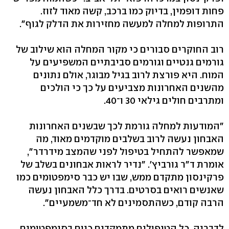
פחות דופמין, בדיוק כמו ברכב, קשה מאוד לזוז.
התרופות למחלה למעשה מחזירות את הדלק לגוף".
רוב החוקרים סבורים כי מקור המחלה הוא שילוב של
גורמים גנטיים וגורמים סביבתיים המשפיעים על
המוח. היא פורצת לרוב בגיל מבוגר, אולם נתונים
מהשנים האחרונות מצביעים על כך כי הולכים
ומתרבים חולים גילאי 30 ו־40.
"המודעות למחלה גורמת לכך שבשנים האחרונות
האבחון נעשה לרוב בשלבים מוקדמים מאוד, מה
שמאפשר להתחיל בטיפול לפני שהמצב מידרדר",
אומרת ד"ר גורביץ'. "נדיר לראות אבחונים בשלב של
פרקינסון מתקדם ממש, שבו יש כבר סימפטומים כמו
שאנשים רואים בסרטים. בדרך כלל האבחון נעשה
הרבה קודם, כשהתסמינים לא חד־משמעיים".
לדבריה, כל הטיפולים מתמקדים כיום בסימפטומים