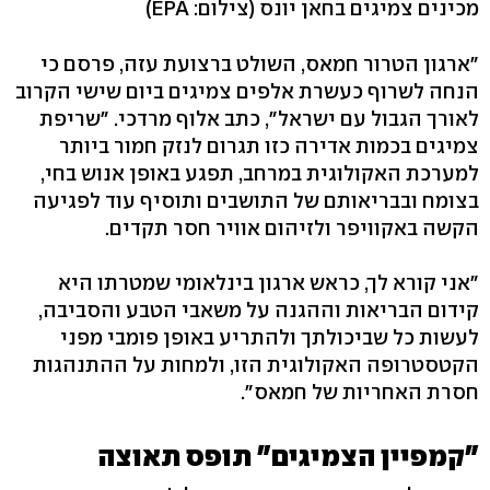
מכינים צמיגים בחאן יונס
(צילום: EPA)
"ארגון הטרור חמאס, השולט ברצועת עזה, פרסם כי
הנחה לשרוף כעשרת אלפים צמיגים ביום שישי הקרוב
לאורך הגבול עם ישראל", כתב אלוף מרדכי. "שריפת
צמיגים בכמות אדירה כזו תגרום לנזק חמור ביותר
למערכת האקולוגית במרחב, תפגע באופן אנוש בחי,
בצומח ובבריאותם של התושבים ותוסיף עוד לפגיעה
הקשה באקוויפר ולזיהום אוויר חסר תקדים.
"אני קורא לך, כראש ארגון בינלאומי שמטרתו היא
קידום הבריאות וההגנה על משאבי הטבע והסביבה,
לעשות כל שביכולתך ולהתריע באופן פומבי מפני
הקטסטרופה האקולוגית הזו, ולמחות על ההתנהגות
חסרת האחריות של חמאס".
"קמפיין הצמיגים" תופס תאוצה