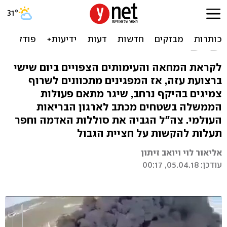
מסך העשן של חמאס:
"10,000 צמיגים יישרפו ביום
שישי"
לקראת המחאה והעימותים הצפויים ביום שישי
ברצועת עזה, אז המפגינים מתכוונים לשרוף
צמיגים בהיקף נרחב, שיגר מתאם פעולות
הממשלה בשטחים מכתב לארגון הבריאות
העולמי. צה"ל הגביה את סוללות האדמה וחפר
תעלות להקשות על חציית הגבול
אליאור לוי ויואב זיתון
עודכן: 05.04.18, 00:17