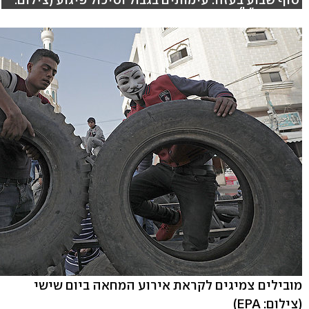
דובר צה"ל)
מובילים צמיגים לקראת אירוע המחאה ביום שישי
(צילום: EPA)