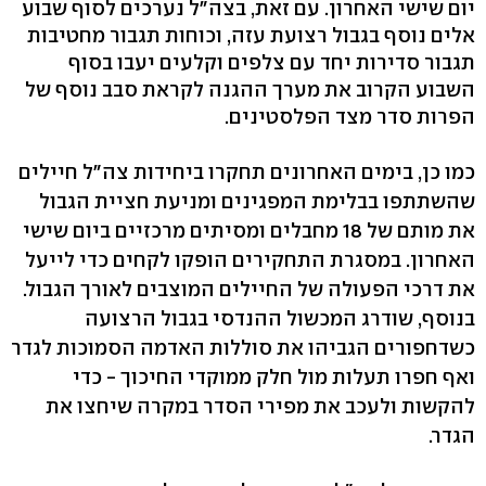
יום שישי האחרון. עם זאת, בצה"ל נערכים לסוף שבוע
אלים נוסף בגבול רצועת עזה, וכוחות תגבור מחטיבות
תגבור סדירות יחד עם צלפים וקלעים יעבו בסוף
השבוע הקרוב את מערך ההגנה לקראת סבב נוסף של
הפרות סדר מצד הפלסטינים.
כמו כן, בימים האחרונים תחקרו ביחידות צה"ל חיילים
שהשתתפו בבלימת המפגינים ומניעת חציית הגבול
את מותם של 18 מחבלים ומסיתים מרכזיים ביום שישי
האחרון. במסגרת התחקירים הופקו לקחים כדי לייעל
את דרכי הפעולה של החיילים המוצבים לאורך הגבול.
בנוסף, שודרג המכשול ההנדסי בגבול הרצועה
כשדחפורים הגביהו את סוללות האדמה הסמוכות לגדר
ואף חפרו תעלות מול חלק ממוקדי החיכוך - כדי
להקשות ולעכב את מפירי הסדר במקרה שיחצו את
הגדר.