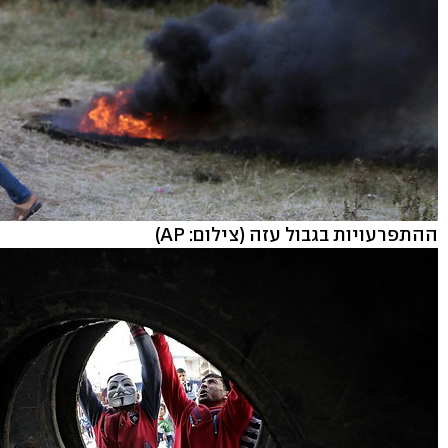
ההתפרעויות בגבול עזה
(צילום: AP)