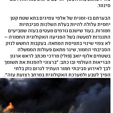
סינוור.
הבערתם בו-זמנית של אלפי צמיגים בתא שטח קטן
יחסית עלולה להיות בעלת השלכות סביבתיות
חמורות. בעוד שישנם גורמים מעטים בעזה שמביעים
התנגדות למעשה בשל הפגיעה האקולוגית החמורה –
לא צפוי שינוי בתפיסת המחאה. בעקבות החשש לנזק
הסביבתי החמור, שיגר מתאם פעולות הממשלה
בשטחים אלוף יואב (פולי) מרדכי מכתב לראש ארגון
הבריאות העולמי ובו כתב: "ברצוני להפנות את תשומך
לבך לאירוע סביבתי חמור העתיד לגרום נזק בלתי
הפיך לטבע ולמערכת האקולוגית במרחב רצועת עזה".