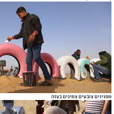
מפגינים צובעים צמיגים בעזה