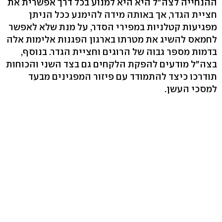
ההנחייה לצה"ל היא היא למנוע בכל דרך אפשרית את
חציית הגדר, אך באותה מידה להימנע ככל הניתן
מפגיעות קטלניות במפירי הסדר, על מנת שלא לאפשר
לחמאס להשיג את מטרתו בארגון הפגנות אלימות אלה
בדמות מספר גבוה של הרוגים וחציית הגדר. בנוסף,
בצה"ל מודעים להפקת הלקחים גם בצד השני והכוחות
תודרכו כיצד להתמודד עם פיזור המפגינים מבעד
למסכי העשן.