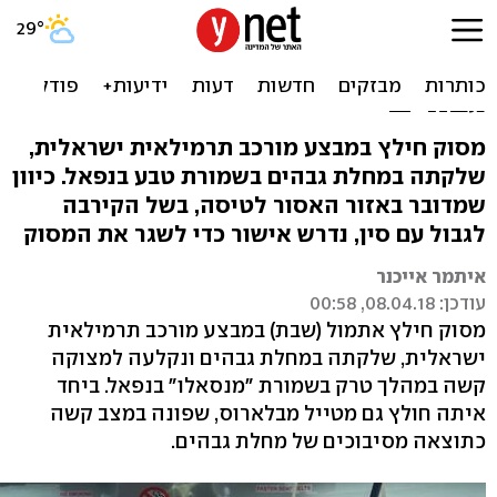
נפאל: חילוץ מסובך
לישראלית שלקתה במחלת
גבהים
מסוק חילץ במבצע מורכב תרמילאית ישראלית,
שלקתה במחלת גבהים בשמורת טבע בנפאל. כיוון
שמדובר באזור האסור לטיסה, בשל הקירבה
לגבול עם סין, נדרש אישור כדי לשגר את המסוק
איתמר אייכנר
עודכן: 08.04.18, 00:58
מסוק חילץ אתמול (שבת) במבצע מורכב תרמילאית
ישראלית, שלקתה במחלת גבהים ונקלעה למצוקה
קשה במהלך טרק בשמורת "מנסאלו" בנפאל. ביחד
איתה חולץ גם מטייל מבלארוס, שפונה במצב קשה
כתוצאה מסיבוכים של מחלת גבהים.