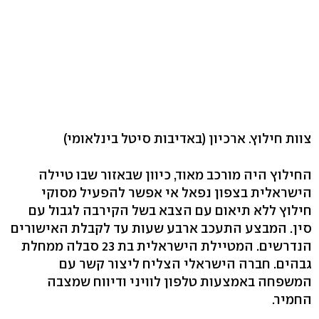
צוות חילוץ. ארכיון
(באדיבות סיטל בינלאומי)
החילוץ היה מורכב מאוד, כיוון שבאזור שבו טיילה
הישראלית בצפון נפאל אי אפשר להפעיל מסוקי
חילוץ ללא תיאום עם הצבא בשל הקירבה לגבול עם
סין. המבצע התעכב ארבע שעות עד לקבלת האישורים
הנדרשים. המטיילת הישראלית בת 23 סבלה ממחלת
גבהים. חברה הישראלי הצליח ליצור קשר עם
המשפחה באמצעות טלפון לוויני ודיווח שמצבה
החמיר.