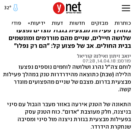
חייל נהרג ושניים נפצעו קשה
בהידרדרות טנק בדרום
במהלך פעילות מבצעית בגבול מצרים נפצעו
שלושה חיילים, שניים מהם מורדמים ומונשמים
בבית החולים. אב של פצוע קל: "הם רק נפלו"
יואב זיתון ואילנה קוריאל
פורסם: 14.04.18, 07:28
לוחם צה"ל נהרג ושלושה לוחמים נוספים נפצעו
הלילה (שבת) כתוצאה מהידרדרות טנק במהלך פעילות
מבצעית בדרום. מצבם של שניים מהפצועים מוגדר
קשה.
התאונה של הטנק אירעה באזור מעבר הגבול עם סיני
בניצנה, חלק מעוצבת "אדום". כוח הטנק עסק
בפעילות מבצעית בגזרת ניצנה מול סיני ומסיבה
שנחקרת הידרדר.