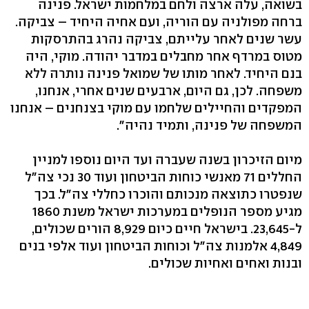
בשואה, עלה ארצה ולחם במלחמות ישראל. פנינה
ברחה מפולניה עם הוריה, ועם אחיה היחיד – צביקה.
עשר שנים לאחר עלייתם, צביקה נהרג בהתרסקות
מטוס במרדף אחר מחבלים במדבר יהודה. מוקי, היה
בנם היחיד. לאחר מותו של שמואל פנינה נותרה ללא
משפחה. לכן, גם היום, ארבעים שנים אחרי, אנחנו,
המפקדים והחיילים שלחמו עם מוקי בצנחנים – אנחנו
המשפחה של פנינה, ותמיד נהיה".
מיום הזיכרון בשנה שעברה ועד היום נוספו למניין
החללים 71 מאנשי כוחות הביטחון ועוד 30 נכי צה"ל
שנפטרו כתוצאה מנכותם והוכרו כחללי צה"ל. בכך
מגיע מספר הנופלים במערכות ישראל משנת 1860
ל-23,645. בישראל חיים כיום 8,929 הורים שכולים,
4,849 אלמנות צה"ל וכוחות הביטחון ועוד אלפי בנים
ובנות ואחים ואחיות שכולים.