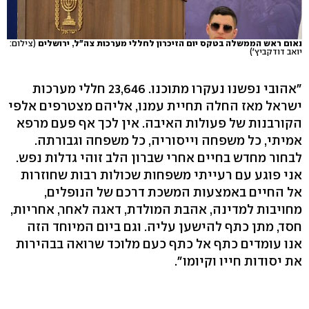
נאום ראש הממשלה בטקס יום הזיכרון לחללי מערכות צה"ל, ירושלים
(צילום:
יואב דודקביץ')
"אהובי נפשנו נעקרו מתוכנו. 23,646 חללי מערכות
ישראל מאז החלה תחיית עמנו, אליהם מצטרפים אלפי
הקורבנות של פעולות האיבה. אין לכך אף פעם מרפא
אמיתי, כל משפחה וייסוריה, כל משפחה וגבורתה.
לבחור מחדש בחיים אחרי שברון הלב זוהי גדלות נפש.
אני פוגע עם רעייתי משפחות שכולות רבות שחוזרות
אל החיים באמצעות המשכת דרכם של הנופלים,
מחויבות למדינה, אהבת המולדת, דאגה לאחר, אחריות,
חסד, מתן כתף להישען עליה. וגם ביום המיוחד הזה
אנו עומדים כתף אל כתף כעם מלוכד שרואה בבהירות
את יסודות חייו וקיומו".