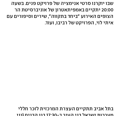
שבו יוקרנו סרטי אנימציה של פרויקט פנים. בשעה
20:00 יתקיים באמפיתאטרון של אוניברסיטת הר
הצופים האירוע "ביחד בתקווה", שירים וסיפורים עם
איתי לוי, הפרויקט של רביבו, ועוד.
בתל אביב תתקיים העצרת המרכזית לזכר חללי
מערכות ישראל בני העיר ב-17:30 בגן הבנים (גני