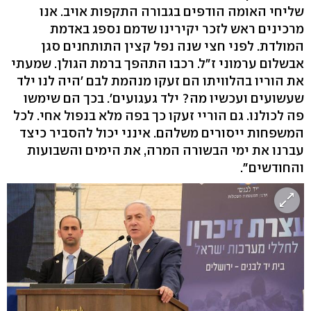
שליחי האומה הודפים בגבורה התקפות אויב. אנו
מרכינים ראש לזכר יקירינו שדמם נספג באדמת
המולדת. לפני חצי שנה נפל קצין התותחנים סגן
אבשלום ערמוני ז"ל. רכבו התהפך ברמת הגולן. שמעתי
את הוריו בהלוויתו הם זעקו מנהמת לבם 'היה לנו ילד
שעשועים ועכשיו מה? ילד געגועים'. בכך הם שימשו
פה לכולנו. גם הוריי זעקו כך בפה מלא בנפול אחי. לכל
המשפחות ייסורים משלהם. אינני יכול להסביר כיצד
עברנו את ימי הבשורה המרה, את הימים והשבועות
והחודשים".