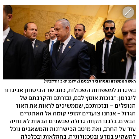
ראש הממשלה נתניהו ביד לבנים
(צילום: יואב דודקביץ')
באיגרת למשפחות השכולות, כתב שר הביטחון אביגדור
ליברמן: "בזכות אומץ לבם, גבורתם והקרבתם של
הנופלים – ובזכותכם, שממשיכים לראות את האור
הגדול - אנחנו צועדים זקופי קומה אל האתגרים
הבאים. בלבנו תקווה גדולה שבשנים הבאות לא נחיה
עוד על החרב, ואת מיטב הכישרונות והמשאבים נוכל
להשקיע במדע ובטכנולוגיה, בחקלאות ובכלכלה