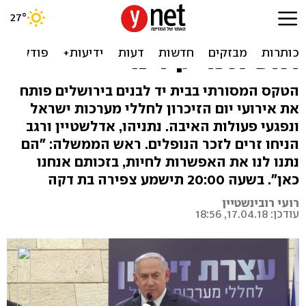
אירועי יום הזיכרון נפתחו
בטקס בירושלים: "מרכינים
ראש לזכר יקירינו"
הטקס המסורתי בבית יד לבנים בירושלים פותח
את אירועי יום הזיכרון לחללי מערכות ישראל
ונפגעי פעולות האיבה. נתניהו, אדלשטיין ורגב
הניחו זרים לזכר הנופלים. ראש הממשלה: "הם
נתנו לנו את האפשרות לחיות, בזכותם אנחנו
כאן". בשעה 20:00 תישמע צפירה בת דקה
רועי רובינשטיין
עודכן: 17.04.18, 18:56