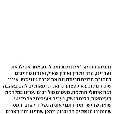
נתניהו הוסיף: "איננו שוכחים לרגע אחד אפילו את
נעדרינו, הדר גולדין ואורון שאול, ואנחנו מחויבים
להחזרת הבנים הביתה וגם את אברה מנגיסטו. איננו
שוכחים לרגע את פצועינו ואנחנו מאחלים להם באהבה
רבה איחולי החלמה. מעטים מול רבים עמדנו במלחמת
העצמאות, דלים בנשק, נערים צעירים לצד פליטי
שואה שהישר מירידתם לאוניה נשלחו לקרב. המסר
שהותירו הנופלים חד וברור, ייתכן שחיינו יהיו קצרים